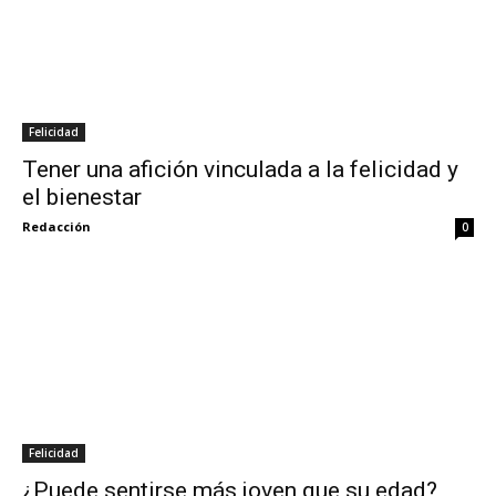
Felicidad
Tener una afición vinculada a la felicidad y
el bienestar
Redacción
0
Felicidad
¿Puede sentirse más joven que su edad?