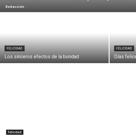
Redacción
-
FELICIDAD
FELICIDAD
Los sinceros efectos de la bondad
Días felic
Felicidad