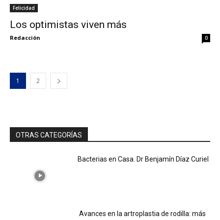
Felicidad
Los optimistas viven más
Redacción
0
1
2
OTRAS CATEGORÍAS
Bacterias en Casa. Dr Benjamín Díaz Curiel
Avances en la artroplastia de rodilla: más