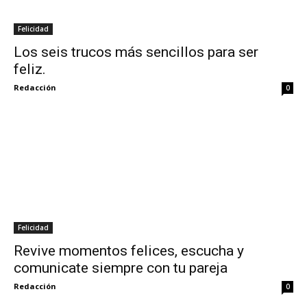
Felicidad
Los seis trucos más sencillos para ser
feliz.
Redacción
0
Felicidad
Revive momentos felices, escucha y
comunicate siempre con tu pareja
Redacción
0