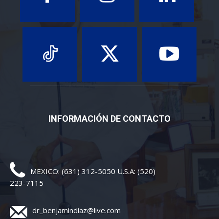
INFORMACIÓN DE CONTACTO
MEXICO: (631) 312-5050 U.S.A: (520)
223-7115
dr_benjamindiaz@live.com