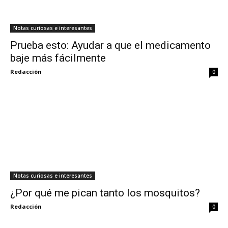
Notas curiosas e interesantes
Prueba esto: Ayudar a que el medicamento
baje más fácilmente
Redacción
0
Notas curiosas e interesantes
¿Por qué me pican tanto los mosquitos?
Redacción
0