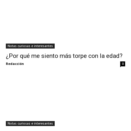
Notas curiosas e interesantes
¿Por qué me siento más torpe con la edad?
Redacción
0
Notas curiosas e interesantes