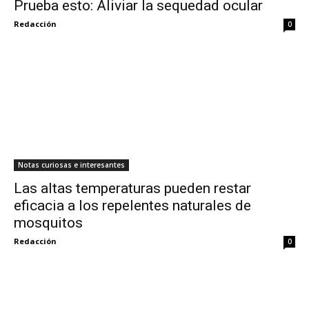
Prueba esto: Aliviar la sequedad ocular
Redacción
0
Notas curiosas e interesantes
Las altas temperaturas pueden restar
eficacia a los repelentes naturales de
mosquitos
Redacción
0