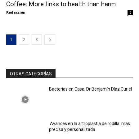
Coffee: More links to health than harm
Redacción
0
1
2
3
OTRAS CATEGORÍAS
Bacterias en Casa. Dr Benjamín Díaz Curiel
Avances en la artroplastia de rodilla: más
precisa y personalizada