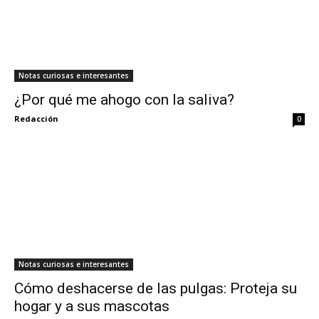
Notas curiosas e interesantes
¿Por qué me ahogo con la saliva?
Redacción
0
Notas curiosas e interesantes
Cómo deshacerse de las pulgas: Proteja su
hogar y a sus mascotas