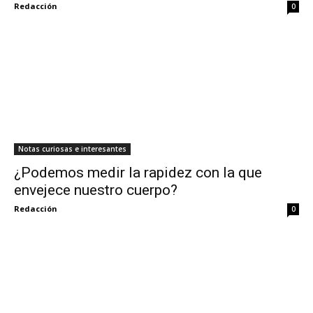
Redacción
0
Notas curiosas e interesantes
¿Podemos medir la rapidez con la que
envejece nuestro cuerpo?
Redacción
0