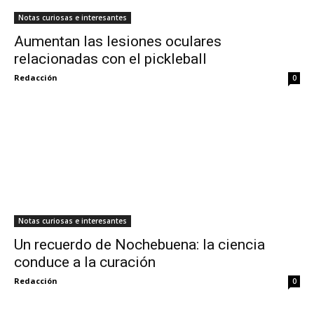
Notas curiosas e interesantes
Aumentan las lesiones oculares
relacionadas con el pickleball
Redacción
0
Notas curiosas e interesantes
Un recuerdo de Nochebuena: la ciencia
conduce a la curación
Redacción
0