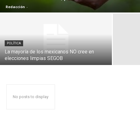
Redacción
-
POLÍTICA
La mayoría de los mexicanos NO cree en
elecciones limpias SEGOB
No posts to display