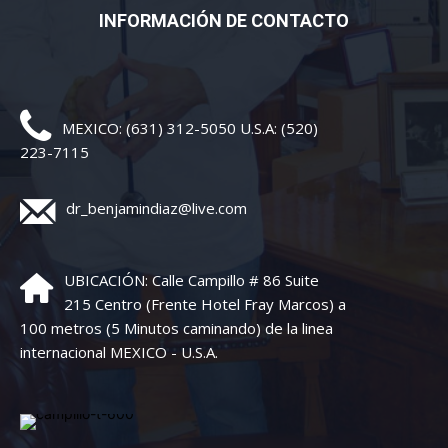
INFORMACIÓN DE CONTACTO
MEXICO: (631) 312-5050 U.S.A: (520)
223-7115
dr_benjamindiaz@live.com
UBICACIÓN: Calle Campillo # 86 Suite
215 Centro (Frente Hotel Fray Marcos) a
100 metros (5 Minutos caminando) de la linea
internacional MEXICO - U.S.A.