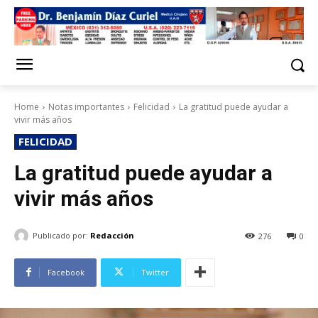
Home
Notas importantes
Felicidad
La gratitud puede ayudar a
vivir más años
FELICIDAD
La gratitud puede ayudar a
vivir más años
Publicado por:
Redacción
276
0
Facebook
Twitter