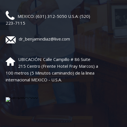
MEXICO: (631) 312-5050 U.S.A: (520)
223-7115
dr_benjamindiaz@live.com
UBICACIÓN: Calle Campillo # 86 Suite
215 Centro (Frente Hotel Fray Marcos) a
100 metros (5 Minutos caminando) de la linea
internacional MEXICO - U.S.A.