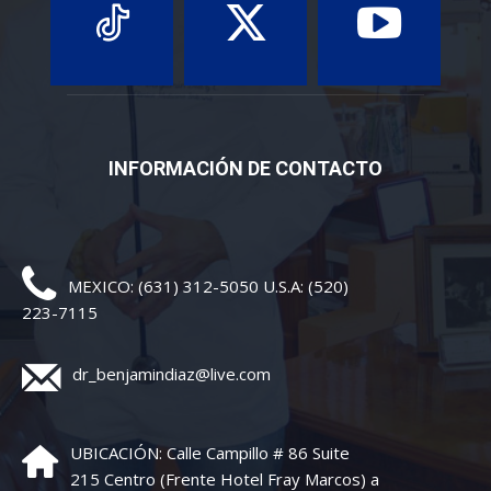
INFORMACIÓN DE CONTACTO
MEXICO: (631) 312-5050 U.S.A: (520)
223-7115
dr_benjamindiaz@live.com
UBICACIÓN: Calle Campillo # 86 Suite
215 Centro (Frente Hotel Fray Marcos) a