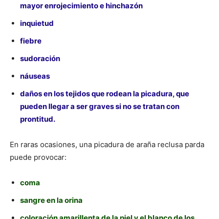
mayor enrojecimiento e hinchazón
inquietud
fiebre
sudoración
náuseas
daños en los tejidos que rodean la picadura, que
pueden llegar a ser graves si no se tratan con
prontitud.
En raras ocasiones, una picadura de araña reclusa parda
puede provocar:
coma
sangre en la orina
coloración amarillenta de la piel y el blanco de los