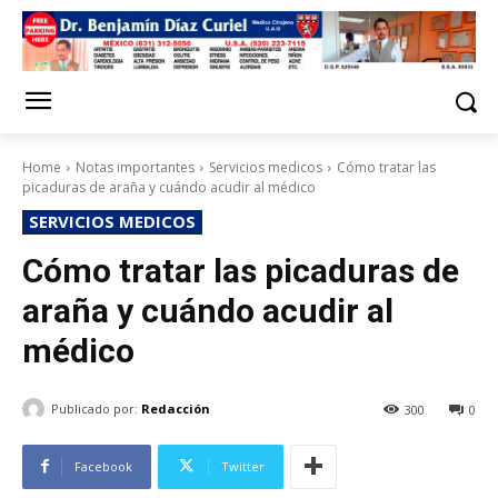
Home
Notas importantes
Servicios medicos
Cómo tratar las
picaduras de araña y cuándo acudir al médico
SERVICIOS MEDICOS
Cómo tratar las picaduras de
araña y cuándo acudir al
médico
Publicado por:
Redacción
300
0
Facebook
Twitter