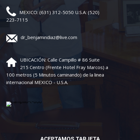
MEXICO: (631) 312-5050 U.S.A: (520)
223-7115
dr_benjamindiaz@live.com
UBICACIÓN: Calle Campillo # 86 Suite
215 Centro (Frente Hotel Fray Marcos) a
100 metros (5 Minutos caminando) de la linea
internacional MEXICO - U.S.A.
ACEPTAMOS TARJETA