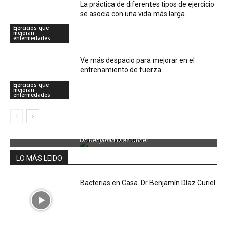
La práctica de diferentes tipos de ejercicio
se asocia con una vida más larga
Ejercicios que
mejoran
enfermedades
Ve más despacio para mejorar en el
entrenamiento de fuerza
Ejercicios que
mejoran
enfermedades
Dr. Benjamin Díaz Curiel
LO MÁS LEIDO
Bacterias en Casa. Dr Benjamín Díaz Curiel