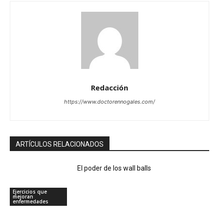
Redacción
https://www.doctorennogales.com/
ARTÍCULOS RELACIONADOS
El poder de los wall balls
Ejercicios que
mejoran
enfermedades