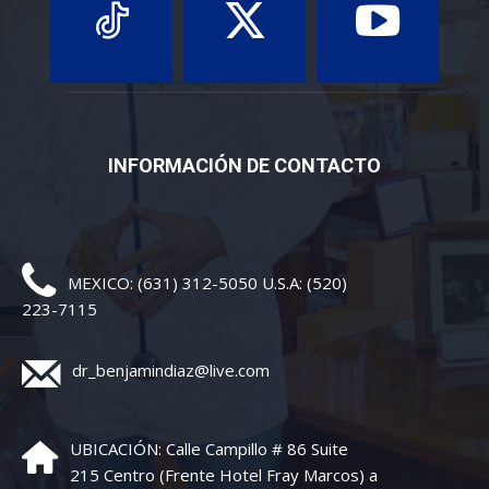
INFORMACIÓN DE CONTACTO
MEXICO: (631) 312-5050 U.S.A: (520)
223-7115
dr_benjamindiaz@live.com
UBICACIÓN: Calle Campillo # 86 Suite
215 Centro (Frente Hotel Fray Marcos) a