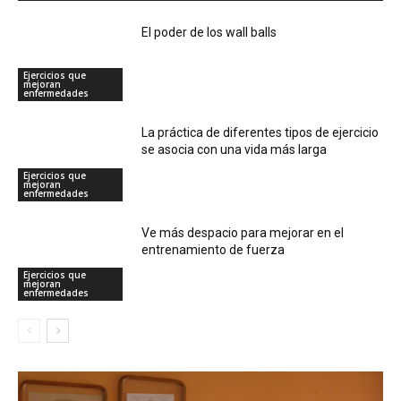
El poder de los wall balls
Ejercicios que
mejoran
enfermedades
La práctica de diferentes tipos de ejercicio
se asocia con una vida más larga
Ejercicios que
mejoran
enfermedades
Ve más despacio para mejorar en el
entrenamiento de fuerza
Ejercicios que
mejoran
enfermedades