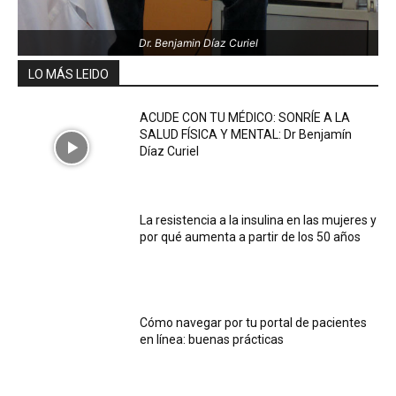
Dr. Benjamin Díaz Curiel
LO MÁS LEIDO
ACUDE CON TU MÉDICO: SONRÍE A LA
SALUD FÍSICA Y MENTAL: Dr Benjamín
Díaz Curiel
La resistencia a la insulina en las mujeres y
por qué aumenta a partir de los 50 años
Cómo navegar por tu portal de pacientes
en línea: buenas prácticas