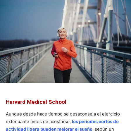
Harvard Medical School
Aunque desde hace tiempo se desaconseja el ejercicio
extenuante antes de acostarse,
los períodos cortos de
actividad ligera pueden mejorar el sueño
, según un