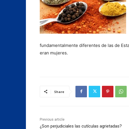
fundamentalmente diferentes de las de Esta
eran mujeres.
Share
Previous article
¿Son perjudiciales las cutículas agrietadas?