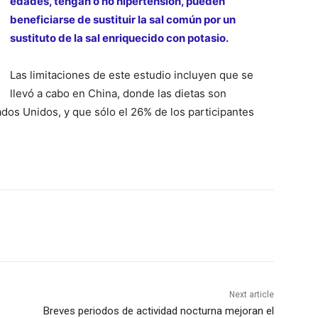
edades, tengan o no hipertensión, pueden
beneficiarse de sustituir la sal común por un
sustituto de la sal enriquecido con potasio.
Las limitaciones de este estudio incluyen que se
llevó a cabo en China, donde las dietas son
dos Unidos, y que sólo el 26% de los participantes
Next article
Breves periodos de actividad nocturna mejoran el