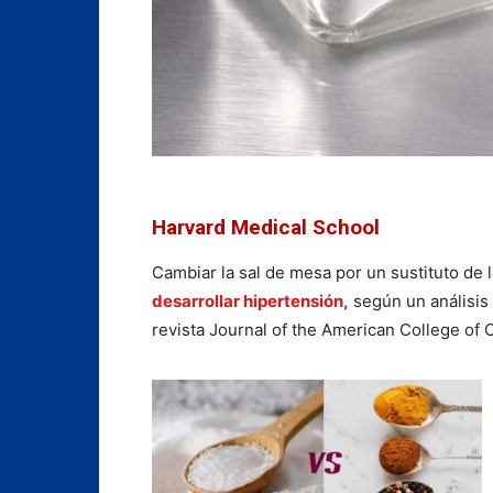
Harvard Medical School
Cambiar la sal de mesa por un sustituto de l
desarrollar hipertensión,
según un análisis
revista Journal of the American College of 