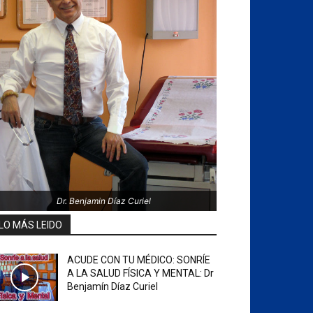
Dr. Benjamin Díaz Curiel
LO MÁS LEIDO
ACUDE CON TU MÉDICO: SONRÍE
A LA SALUD FÍSICA Y MENTAL: Dr
Benjamín Díaz Curiel