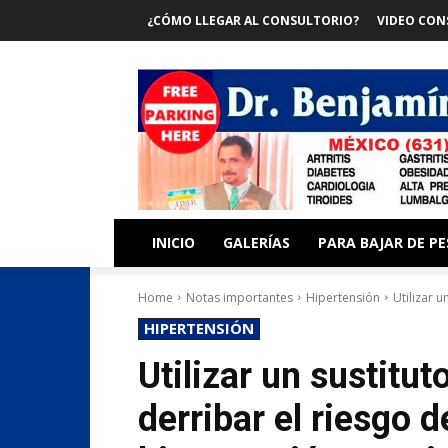
¿CÓMO LLEGAR AL CONSULTORIO?
VIDEO CON
INICIO
GALERÍAS
PARA BAJAR DE P
Home
Notas importantes
Hipertensión
Utilizar u
HIPERTENSIÓN
Utilizar un sustitut
derribar el riesgo d