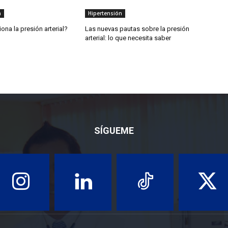
n
Hipertensión
na la presión arterial?
Las nuevas pautas sobre la presión
arterial: lo que necesita saber
SÍGUEME