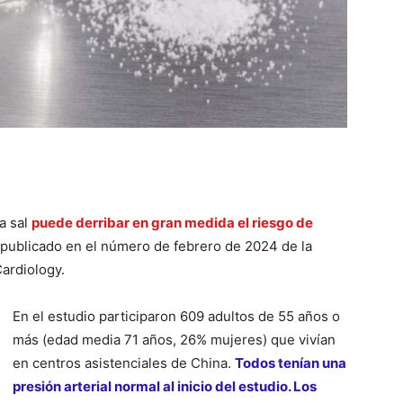
a sal
puede derribar en gran medida el riesgo de
 publicado en el número de febrero de 2024 de la
Cardiology.
En el estudio participaron 609 adultos de 55 años o
más (edad media 71 años, 26% mujeres) que vivían
en centros asistenciales de China.
Todos tenían una
presión arterial normal al inicio del estudio. Los