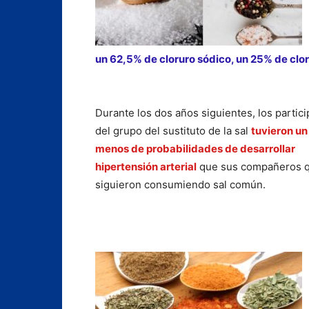
un 62,5% de cloruro sódico, un 25% de clo
Durante los dos años siguientes, los partic
del grupo del sustituto de la sal
tuvieron u
menos de probabilidades de desarrollar
hipertensión arterial
que sus compañeros 
siguieron consumiendo sal común.