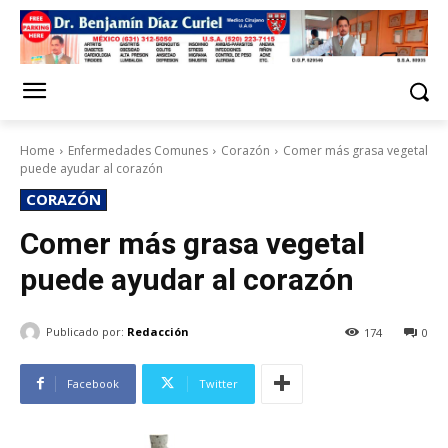
Home
Enfermedades Comunes
Corazón
Comer más grasa vegetal
puede ayudar al corazón
CORAZÓN
Comer más grasa vegetal
puede ayudar al corazón
Publicado por:
Redacción
174
0
Facebook
Twitter