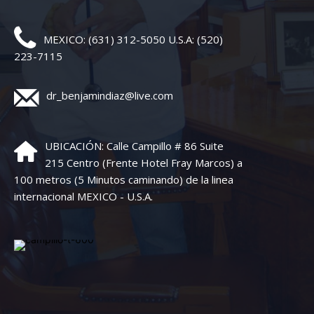
MEXICO: (631) 312-5050 U.S.A: (520)
223-7115
dr_benjamindiaz@live.com
UBICACIÓN: Calle Campillo # 86 Suite
215 Centro (Frente Hotel Fray Marcos) a
100 metros (5 Minutos caminando) de la linea
internacional MEXICO - U.S.A.