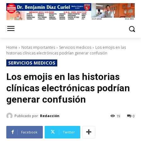
Home
Notas importantes
Servicios medicos
Los emojis en las
historias clínicas electrónicas podrían generar confusión
SERVICIOS MEDICOS
Los emojis en las historias
clínicas electrónicas podrían
generar confusión
Publicado por:
Redacción
19
0
Facebook
Twitter