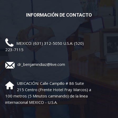
INFORMACIÓN DE CONTACTO
MEXICO: (631) 312-5050 U.S.A: (520)
223-7115
dr_benjamindiaz@live.com
UBICACIÓN: Calle Campillo # 86 Suite
215 Centro (Frente Hotel Fray Marcos) a
100 metros (5 Minutos caminando) de la linea
internacional MEXICO - U.S.A.