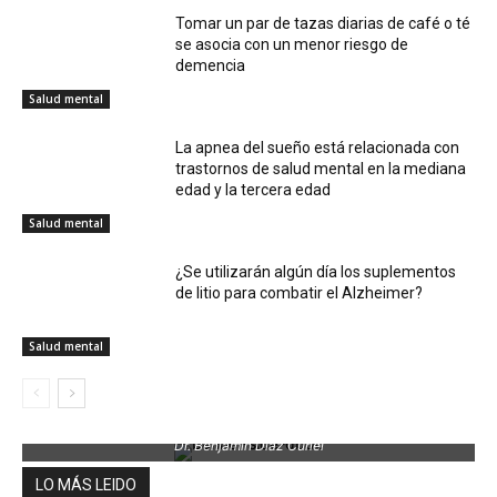
Tomar un par de tazas diarias de café o té
se asocia con un menor riesgo de
demencia
Salud mental
La apnea del sueño está relacionada con
trastornos de salud mental en la mediana
edad y la tercera edad
Salud mental
¿Se utilizarán algún día los suplementos
de litio para combatir el Alzheimer?
Salud mental
Dr. Benjamin Díaz Curiel
LO MÁS LEIDO