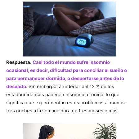
Respuesta.
Casi todo el mundo sufre insomnio
ocasional, es decir, dificultad para conciliar el sueño o
para permanecer dormido, o despertarse antes de lo
deseado.
Sin embargo, alrededor del 12 % de los
estadounidenses padecen insomnio crónico, lo que
significa que experimentan estos problemas al menos
tres noches a la semana durante tres meses o más.