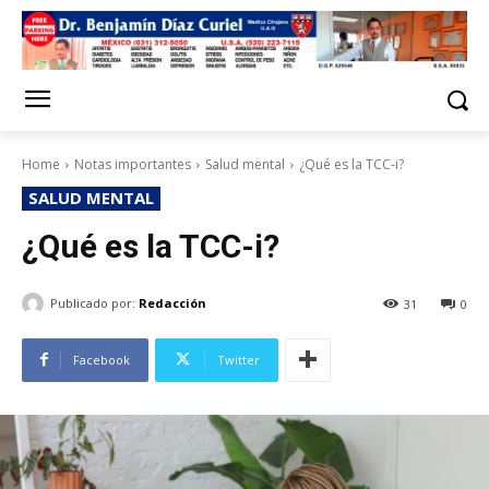
Home
Notas importantes
Salud mental
¿Qué es la TCC-i?
SALUD MENTAL
¿Qué es la TCC-i?
Publicado por:
Redacción
31
0
Facebook
Twitter