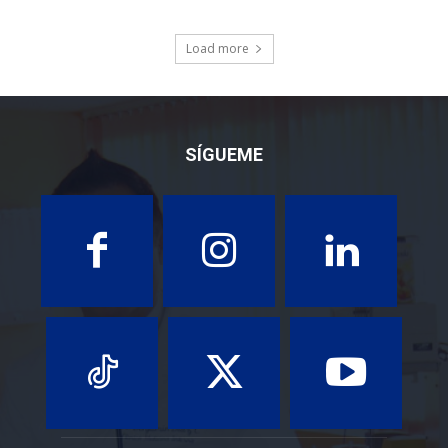
Load more
SÍGUEME