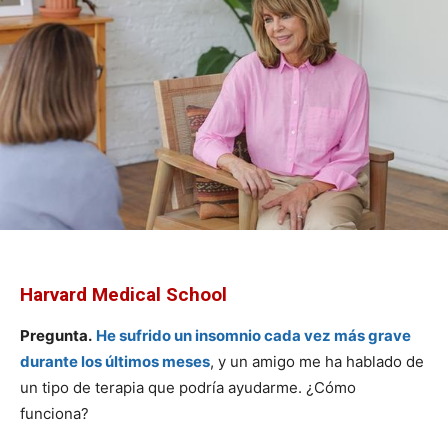
Harvard Medical School
Pregunta.
He sufrido un insomnio cada vez más grave
durante los últimos meses
, y un amigo me ha hablado de
un tipo de terapia que podría ayudarme. ¿Cómo
funciona?