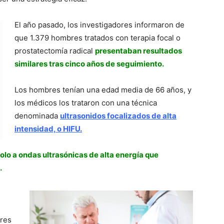
El año pasado, los investigadores informaron de
que 1.379 hombres tratados con terapia focal o
prostatectomía radical
presentaban resultados
similares tras cinco años de seguimiento.
Los hombres tenían una edad media de 66 años, y
los médicos los trataron con una técnica
denominada
ultrasonidos focalizados de alta
intensidad, o HIFU.
lo a ondas ultrasónicas de alta energía que
.
bres