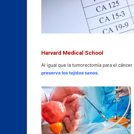
Harvard Medical School
Al igual que la tumorectomía para el cánce
preserva los tejidos sanos.