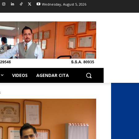
Wednesday, August 5, 2026
VIDEOS
AGENDAR CITA
s