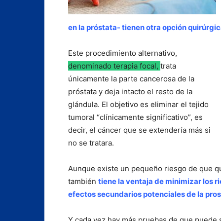
en la próstata- tienen otra opción quirúrgic
Este procedimiento alternativo,
denominado terapia focal,
trata
únicamente la parte cancerosa de la
próstata y deja intacto el resto de la
glándula. El objetivo es eliminar el tejido
tumoral “clínicamente significativo”, es
decir, el cáncer que se extendería más si
no se tratara.
Aunque existe un pequeño riesgo de que qued
también
tiene la ventaja de minimizar los r
efectos secundarios potenciales de la pros
Y cada vez hay más pruebas de que puede se