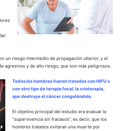
dores
del
n un riesgo intermedio de propagación ulterior, y el
ás agresivos y de alto riesgo, que son más peligrosos.
Todos los hombres fueron tratados con HIFU o
con otro tipo de terapia focal, la crioterapia,
que destruye el cáncer congelándolo.
El objetivo principal del estudio era evaluar la
“supervivencia sin fracasos”, es decir, que los
hombres tratados evitaran una muerte por