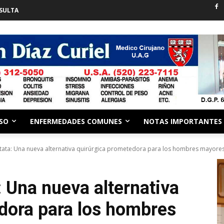
SULTA
ESO
ENFERMEDADES COMUNES
NOTAS IMPORTANTES
tata: Una nueva alternativa quirúrgica prometedora para los hombres mayore
 Una nueva alternativa
dora para los hombres