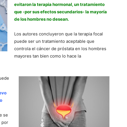
evitaron la terapia hormonal, un tratamiento
que -por sus efectos secundarios- la mayoría
de los hombres no desean.
Los autores concluyeron que la terapia focal
puede ser un tratamiento aceptable que
controla el cáncer de próstata en los hombres
mayores tan bien como lo hace la
puede
evo
to
e se
 por