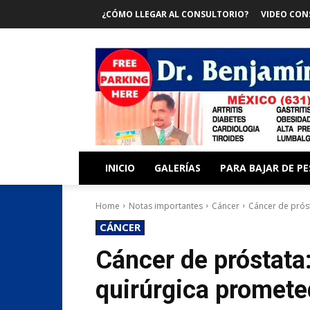
¿CÓMO LLEGAR AL CONSULTORIO?
VIDEO CON
INICIO
GALERÍAS
PARA BAJAR DE P
Home
Notas importantes
Cáncer
Cáncer de prós
CÁNCER
Cáncer de próstata:
quirúrgica promete