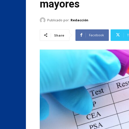
mayores
Publicado por:
Redacción
Facebook
T
Share