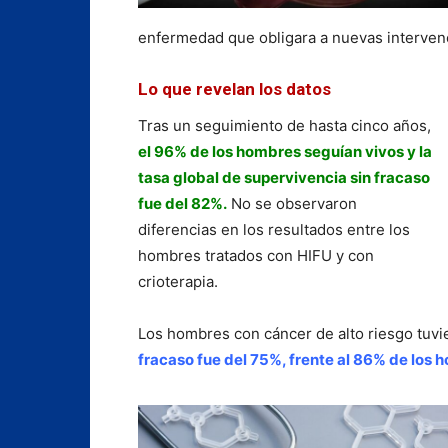
enfermedad que obligara a nuevas interven
Lo que revelan los datos
Tras un seguimiento de hasta cinco años,
el 96% de los hombres seguían vivos y la
tasa global de supervivencia sin fracaso
fue del 82%.
No se observaron
diferencias en los resultados entre los
hombres tratados con HIFU y con
crioterapia.
Los hombres con cáncer de alto riesgo tuvi
fracaso fue del 75%, frente al 86% de los