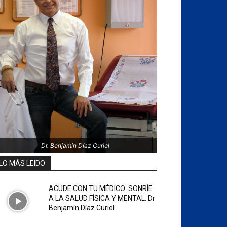
Dr. Benjamin Díaz Curiel
LO MÁS LEIDO
ACUDE CON TU MÉDICO: SONRÍE
A LA SALUD FÍSICA Y MENTAL: Dr
Benjamín Díaz Curiel