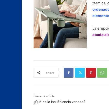
térmica, 
ordenador
elemento 
La erupc
acuda al
Share
Previous article
¿Qué es la insuficiencia venosa?