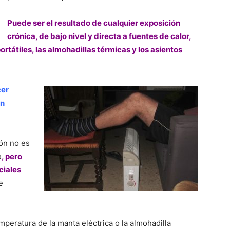
Puede ser el resultado de cualquier exposición
crónica, de bajo nivel y directa a fuentes de calor,
ortátiles, las almohadillas térmicas y los asientos
cer
un
ión no es
e
, pero
ciales
e
emperatura de la manta eléctrica o la almohadilla