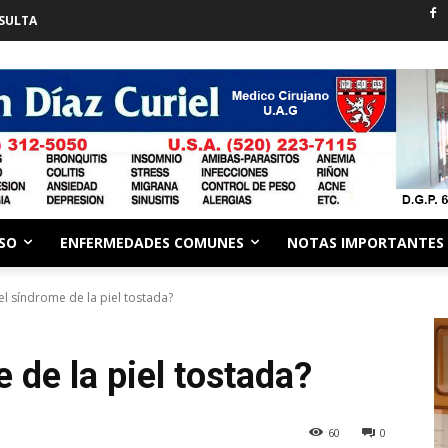
SULTA
ESO
ENFERMEDADES COMUNES
NOTAS IMPORTANTES
el síndrome de la piel tostada?
 de la piel tostada?
60
0