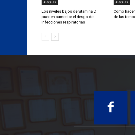
Alergias
Alergias
Los niveles bajos de vitamina D
Cómo hacer 
pueden aumentar el riesgo de
de las temp
infecciones respiratorias