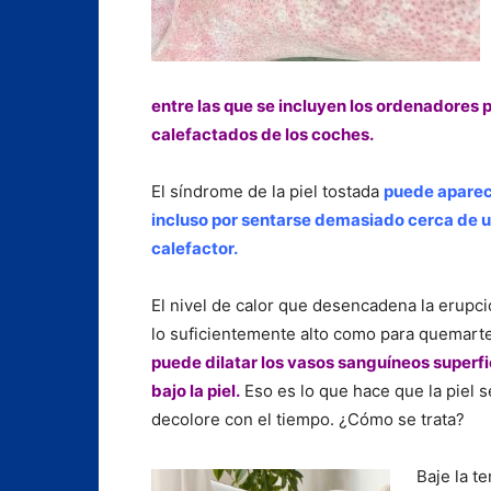
entre las que se incluyen los ordenadores p
calefactados de los coches.
El síndrome de la piel tostada
puede apare
incluso por sentarse demasiado cerca de 
calefactor.
El nivel de calor que desencadena la erupc
lo suficientemente alto como para quemart
puede dilatar los vasos sanguíneos superfi
bajo la piel.
Eso es lo que hace que la piel s
decolore con el tiempo. ¿Cómo se trata?
Baje la t