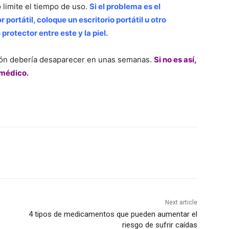
o limite el tiempo de uso.
Si el problema es el
 portátil, coloque un escritorio portátil u otro
protector entre este y la piel.
ión debería desaparecer en unas semanas.
Si no es así,
 médico.
Next article
4 tipos de medicamentos que pueden aumentar el
riesgo de sufrir caídas