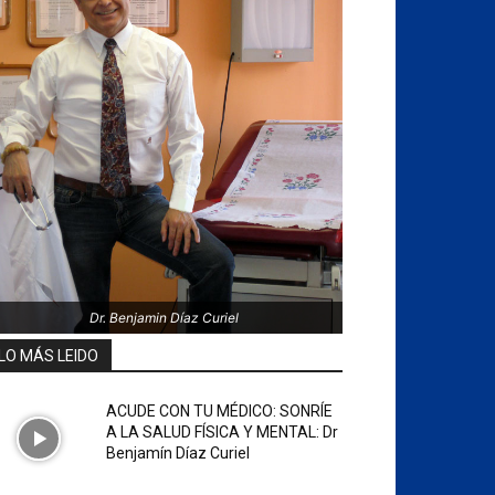
Dr. Benjamin Díaz Curiel
LO MÁS LEIDO
ACUDE CON TU MÉDICO: SONRÍE
A LA SALUD FÍSICA Y MENTAL: Dr
Benjamín Díaz Curiel