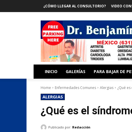
¿CÓMO LLEGAR AL CONSULTORIO?
VIDEO CON
INICIO
GALERÍAS
PARA BAJAR DE P
Home
Enfermedades Comunes
Alergias
¿Qué es 
ALERGIAS
¿Qué es el síndrome
Publicado por:
Redacción