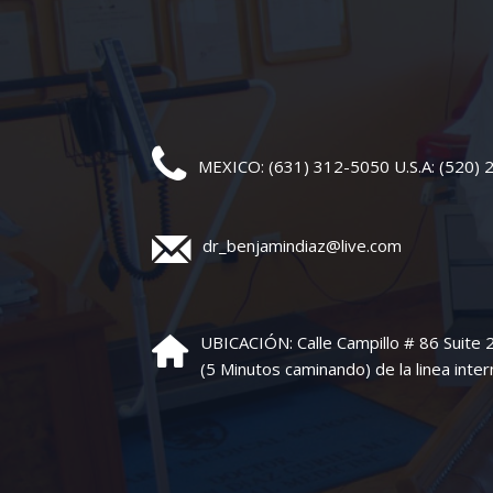
MEXICO: (631) 312-5050 U.S.A: (520)
dr_benjamindiaz@live.com
UBICACIÓN: Calle Campillo # 86 Suite
(5 Minutos caminando) de la linea inter