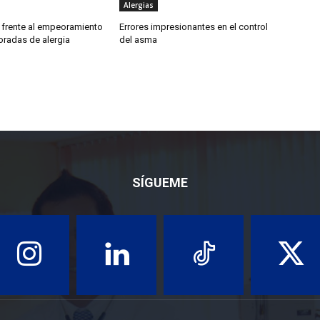
Alergias
frente al empeoramiento
Errores impresionantes en el control
oradas de alergia
del asma
SÍGUEME