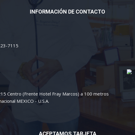
INFORMACIÓN DE CONTACTO
 223-7115
 215 Centro (Frente Hotel Fray Marcos) a 100 metros
nacional MEXICO - U.S.A.
ACEPTAMOS TARJETA