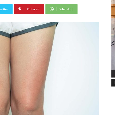
witter
Pinterest
WhatsApp