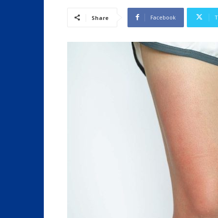
Facebook
T
Share