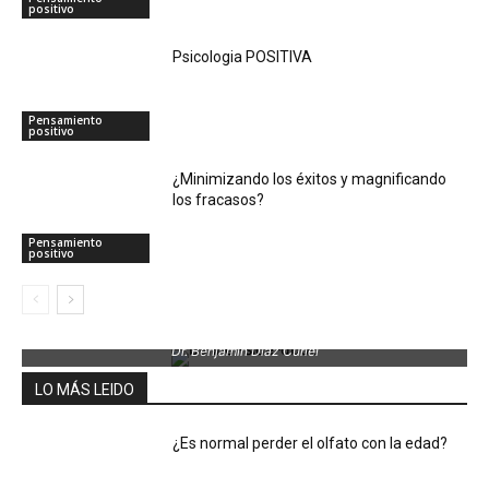
positivo
Psicologia POSITIVA
Pensamiento
positivo
¿Minimizando los éxitos y magnificando
los fracasos?
Pensamiento
positivo
Dr. Benjamin Díaz Curiel
LO MÁS LEIDO
¿Es normal perder el olfato con la edad?