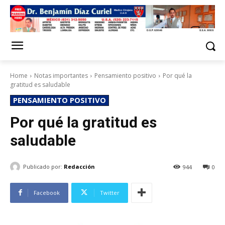
Home
Notas importantes
Pensamiento positivo
Por qué la
gratitud es saludable
PENSAMIENTO POSITIVO
Por qué la gratitud es
saludable
Publicado por:
Redacción
944
0
Facebook
Twitter