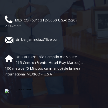
MEXICO: (631) 312-5050 U.S.A: (520)
223-7115
dr_benjamindiaz@live.com
UBICACIÓN: Calle Campillo # 86 Suite
215 Centro (Frente Hotel Fray Marcos) a
100 metros (5 Minutos caminando) de la linea
internacional MEXICO - U.S.A.