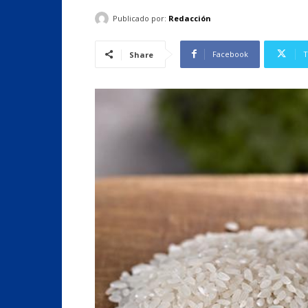
Publicado por:
Redacción
Facebook
T
Share