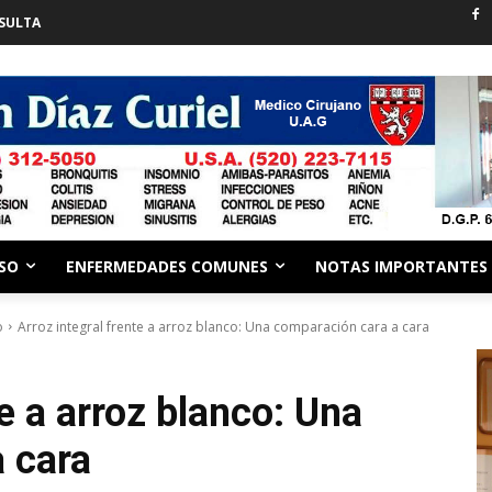
SULTA
ESO
ENFERMEDADES COMUNES
NOTAS IMPORTANTES
o
Arroz integral frente a arroz blanco: Una comparación cara a cara
te a arroz blanco: Una
 cara