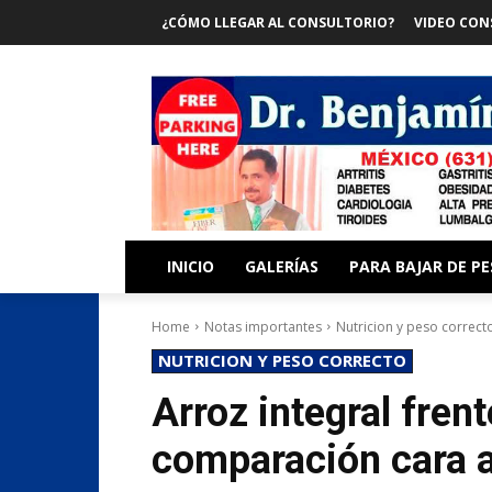
¿CÓMO LLEGAR AL CONSULTORIO?
VIDEO CON
INICIO
GALERÍAS
PARA BAJAR DE P
Home
Notas importantes
Nutricion y peso correct
NUTRICION Y PESO CORRECTO
Arroz integral fren
comparación cara a