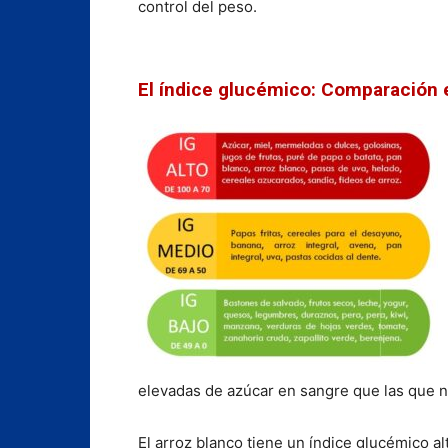
control del peso.
El índice glucémico: Comparación en
elevadas de azúcar en sangre que las que 
El arroz blanco tiene un índice glucémico alt