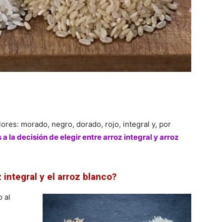
ores: morado, negro, dorado, rojo, integral y, por
a la decisión de elegir entre arroz integral y arroz
z integral y el arroz blanco?
 al