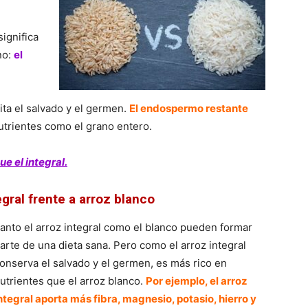
significa
no:
el
ita el salvado y el germen.
El endospermo restante
nutrientes como el grano entero.
e el integral.
gral frente a arroz blanco
anto el arroz integral como el blanco pueden formar
arte de una dieta sana. Pero como el arroz integral
onserva el salvado y el germen, es más rico en
utrientes que el arroz blanco.
Por ejemplo, el arroz
ntegral aporta más fibra, magnesio, potasio, hierro y