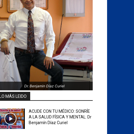
Dr. Benjamin Díaz Curiel
LO MÁS LEIDO
ACUDE CON TU MÉDICO: SONRÍE
A LA SALUD FÍSICA Y MENTAL: Dr
Benjamín Díaz Curiel