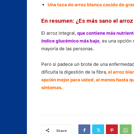
Una taza de arroz blanco cocido de gra
En resumen: ¿Es más sano el arroz 
El arroz integral,
que contiene más nutriente
índice glucémico más bajo,
es una opción m
mayoría de las personas.
Pero si padece un brote de una enfermedad
dificulta la digestión de la fibra,
el arroz bla
opción mejor para usted, al menos hasta q
síntomas.
Share