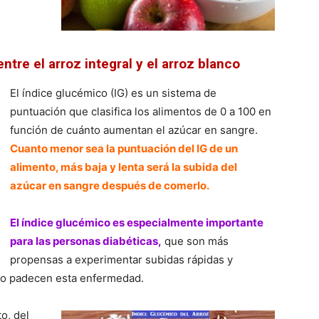
tre el arroz integral y el arroz blanco
El índice glucémico (IG) es un sistema de
puntuación que clasifica los alimentos de 0 a 100 en
función de cuánto aumentan el azúcar en sangre.
Cuanto menor sea la puntuación del IG de un
alimento, más baja y lenta será la subida del
azúcar en sangre después de comerlo.
El índice glucémico es especialmente importante
para las personas diabéticas,
que son más
propensas a experimentar subidas rápidas y
no padecen esta enfermedad.
o, del