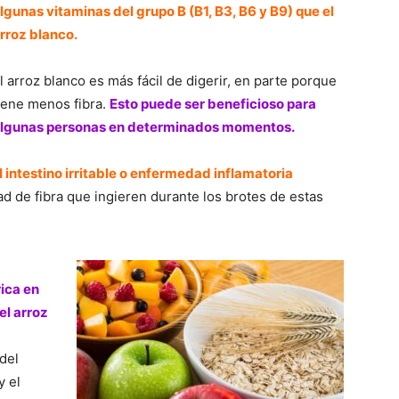
lgunas vitaminas del grupo B (B1, B3, B6 y B9) que el
rroz blanco.
l arroz blanco es más fácil de digerir, en parte porque
iene menos fibra.
Esto puede ser beneficioso para
lgunas personas en determinados momentos.
 intestino irritable o enfermedad inflamatoria
ad de fibra que ingieren durante los brotes de estas
rica en
el arroz
del
y el