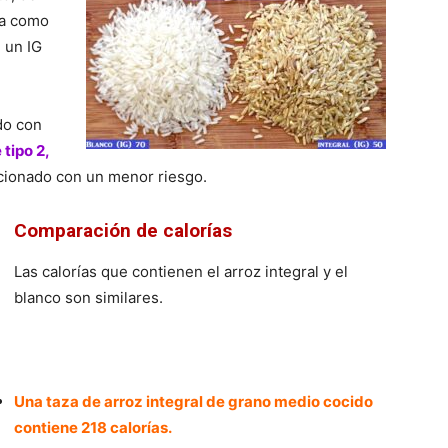
ica como
 un IG
do con
tipo 2,
acionado con un menor riesgo.
Comparación de calorías
Las calorías que contienen el arroz integral y el
blanco son similares.
Una taza de arroz integral de grano medio cocido
contiene 218 calorías.