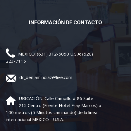
INFORMACIÓN DE CONTACTO
MEXICO: (631) 312-5050 U.S.A: (520)
223-7115
dr_benjamindiaz@live.com
UBICACIÓN: Calle Campillo # 86 Suite
215 Centro (Frente Hotel Fray Marcos) a
100 metros (5 Minutos caminando) de la linea
internacional MEXICO - U.S.A.