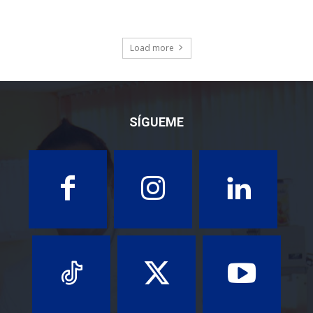
Load more
SÍGUEME