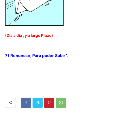
(Día a día , y a largo Plazo)
7) Renunciar, Para poder Subir”.