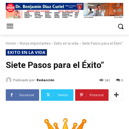
Home
Notas importantes
Exito en la vida
Siete Pasos para el Éxito”
EXITO EN LA VIDA
Siete Pasos para el Éxito”
Publicado por:
Redacción
341
0
Facebook
Twitter
Pinterest