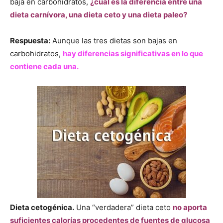
baja en carbohidratos,
¿cuál es la diferencia entre una
dieta carnívora, una dieta ceto y una dieta paleo?
Respuesta:
Aunque las tres dietas son bajas en
carbohidratos,
hay diferencias significativas en lo que
contiene cada una.
Dieta cetogénica.
Una “verdadera” dieta ceto
no aporta
suficientes calorías procedentes de fuentes de glucosa