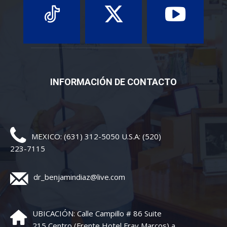
INFORMACIÓN DE CONTACTO
MEXICO: (631) 312-5050 U.S.A: (520)
223-7115
dr_benjamindiaz@live.com
UBICACIÓN: Calle Campillo # 86 Suite
215 Centro (Frente Hotel Fray Marcos) a