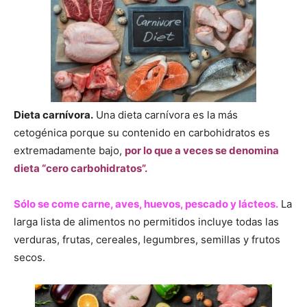
Dieta carnívora.
Una dieta carnívora es la más
cetogénica porque su contenido en carbohidratos es
extremadamente bajo,
por lo que a veces se denomina
dieta “cero carbohidratos”.
Sólo se come carne, aves, huevos, pescado y lácteos.
La
larga lista de alimentos no permitidos incluye todas las
verduras, frutas, cereales, legumbres, semillas y frutos
secos.