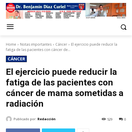
Home
Notas importantes
Cáncer
El ejercicio puede reducir la
fatiga de las pacientes con cáncer de...
CÁNCER
El ejercicio puede reducir la
fatiga de las pacientes con
cáncer de mama sometidas a
radiación
Publicado por:
Redacción
529
0