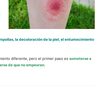
a
ampollas, la decoloración de la piel, el entumecimiento
miento diferente, pero el primer paso es
someterse a
arse de que no empeoran.