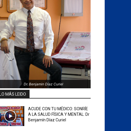
Dr. Benjamin Díaz Curiel
LO MÁS LEIDO
ACUDE CON TU MÉDICO: SONRÍE
A LA SALUD FÍSICA Y MENTAL: Dr
Benjamín Díaz Curiel