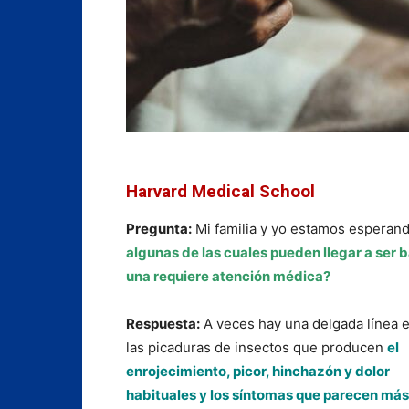
Harvard Medical School
Pregunta:
Mi familia y yo estamos esperand
algunas de las cuales pueden llegar a se
una requiere atención médica?
Respuesta:
A veces hay una delgada línea 
las picaduras de insectos que producen
el
enrojecimiento, picor, hinchazón y dolor
habituales y los síntomas que parecen más