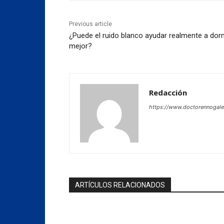
Previous article
¿Puede el ruido blanco ayudar realmente a dor
mejor?
Redacción
https://www.doctorennogal
ARTÍCULOS RELACIONADOS