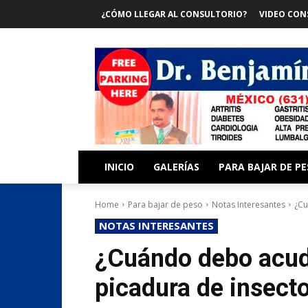
¿CÓMO LLEGAR AL CONSULTORIO?
VIDEO CON
INICIO
GALERÍAS
PARA BAJAR DE P
Home
Para bajar de peso
Notas Interesantes
¿Cu
NOTAS INTERESANTES
¿Cuándo debo acudi
picadura de insect