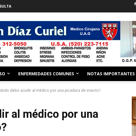
SULTA
ESO
ENFERMEDADES COMUNES
NOTAS IMPORTANTES
ándo debo acudir al médico por una picadura de insecto?
r al médico por una
o?