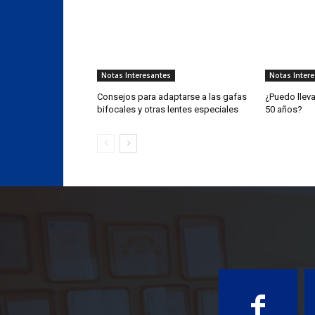
Notas Interesantes
Notas Inter
Consejos para adaptarse a las gafas
¿Puedo lleva
bifocales y otras lentes especiales
50 años?