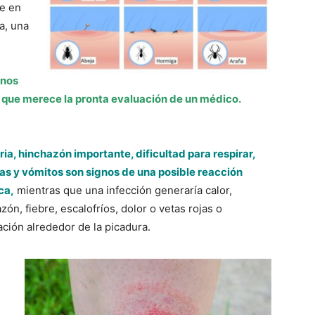
te en
a, una
unos
 que merece la pronta evaluación de un médico.
ria, hinchazón importante, dificultad para respirar,
s y vómitos son signos de una posible reacción
ca,
mientras que una infección generaría calor,
zón, fiebre, escalofríos, dolor o vetas rojas o
ción alrededor de la picadura.