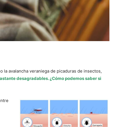
o la avalancha veraniega de picaduras de insectos,
r bastante desagradables. ¿Cómo podemos saber si
entre