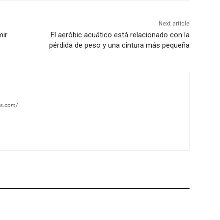
Next article
mir
El aeróbic acuático está relacionado con la
pérdida de peso y una cintura más pequeña
es.com/