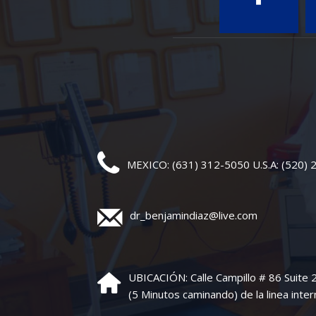
MEXICO: (631) 312-5050 U.S.A: (520)
dr_benjamindiaz@live.com
UBICACIÓN: Calle Campillo # 86 Suite
(5 Minutos caminando) de la linea inter