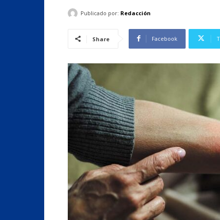
Publicado por:
Redacción
Facebook
T
Share