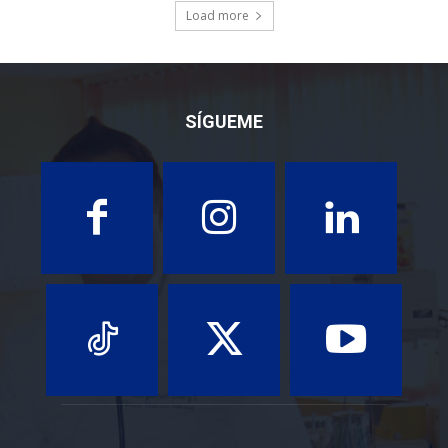
Load more
SÍGUEME