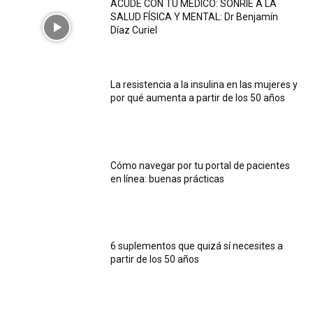
ACUDE CON TU MÉDICO: SONRÍE A LA
SALUD FÍSICA Y MENTAL: Dr Benjamín
Díaz Curiel
La resistencia a la insulina en las mujeres y
por qué aumenta a partir de los 50 años
Cómo navegar por tu portal de pacientes
en línea: buenas prácticas
6 suplementos que quizá sí necesites a
partir de los 50 años