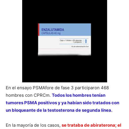
En el ensayo PSMAfore de fase 3 participaron 468
hombres con CPRCm.
Todos los hombres tenían
tumores PSMA positivos y ya habían sido tratados con
un bloqueante de la testosterona de segunda línea.
En la mayoría de los casos,
se trataba de abiraterona; el