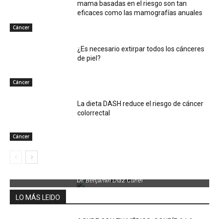
mama basadas en el riesgo son tan
eficaces como las mamografías anuales
Cáncer
¿Es necesario extirpar todos los cánceres
de piel?
Cáncer
La dieta DASH reduce el riesgo de cáncer
colorrectal
Cáncer
Dr. Benjamin Díaz Curiel
LO MÁS LEIDO