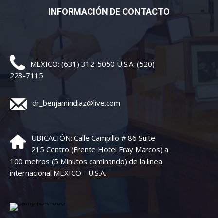
INFORMACIÓN DE CONTACTO
MEXICO: (631) 312-5050 U.S.A: (520)
223-7115
dr_benjamindiaz@live.com
UBICACIÓN: Calle Campillo # 86 Suite
215 Centro (Frente Hotel Fray Marcos) a
100 metros (5 Minutos caminando) de la linea
internacional MEXICO - U.S.A.