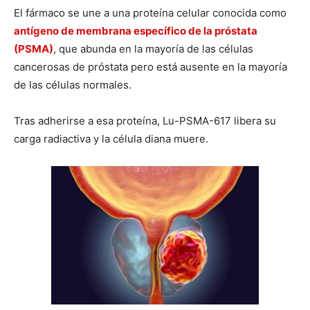
El fármaco se une a una proteína celular conocida como
antígeno de membrana específico de la próstata
(PSMA)
, que abunda en la mayoría de las células
cancerosas de próstata pero está ausente en la mayoría
de las células normales.
Tras adherirse a esa proteína, Lu-PSMA-617 libera su
carga radiactiva y la célula diana muere.