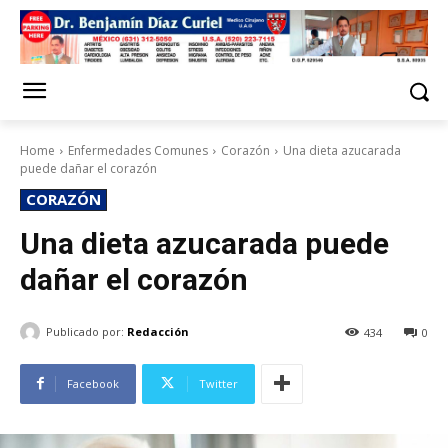
Home
Enfermedades Comunes
Corazón
Una dieta azucarada
puede dañar el corazón
CORAZÓN
Una dieta azucarada puede
dañar el corazón
Publicado por:
Redacción
434
0
Facebook
Twitter