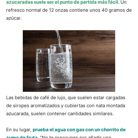
azucaradas suele ser el punto de partida más fácil.
Un
refresco normal de 12 onzas contiene unos 40 gramos de
azúcar.
Las bebidas de café de lujo, que suelen estar cargadas
de siropes aromatizados y cubiertas con nata montada
azucarada, suelen contener cantidades similares.
En su lugar,
prueba el agua con gas con un chorrito de
zumo de fruta.
“No te preocupes por añadir una