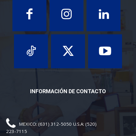
INFORMACIÓN DE CONTACTO
MEXICO: (631) 312-5050 U.S.A: (520)
223-7115