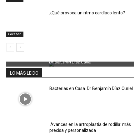
¿Qué provoca un ritmo cardíaco lento?
Corazón
Dr. Benjamin Díaz Curiel
LO MÁS LEIDO
Bacterias en Casa. Dr Benjamín Díaz Curiel
Avances en la artroplastia de rodilla: más
precisa y personalizada