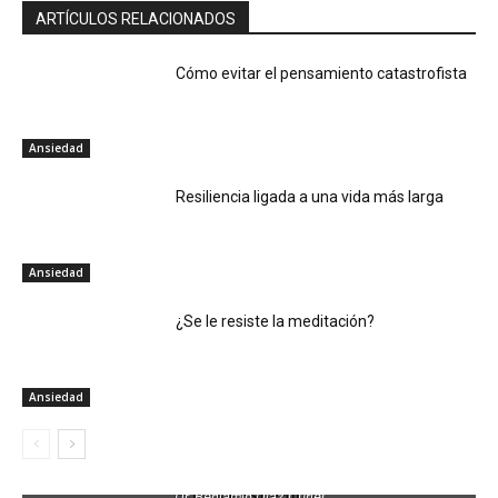
ARTÍCULOS RELACIONADOS
Cómo evitar el pensamiento catastrofista
Ansiedad
Resiliencia ligada a una vida más larga
Ansiedad
¿Se le resiste la meditación?
Ansiedad
Dr. Benjamin Díaz Curiel