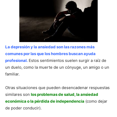
La depresión y la ansiedad son las razones más
comunes por las que los hombres buscan ayuda
profesional.
Estos sentimientos suelen surgir a raíz de
un duelo, como la muerte de un cónyuge, un amigo o un
familiar.
Otras situaciones que pueden desencadenar respuestas
similares son
los problemas de salud, la ansiedad
económica o la pérdida de independencia
(como dejar
de poder conducir).