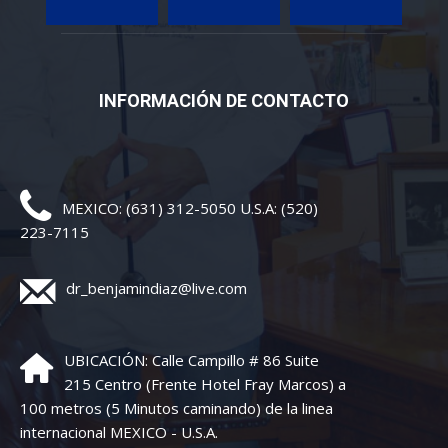
INFORMACIÓN DE CONTACTO
MEXICO: (631) 312-5050 U.S.A: (520)
223-7115
dr_benjamindiaz@live.com
UBICACIÓN: Calle Campillo # 86 Suite
215 Centro (Frente Hotel Fray Marcos) a
100 metros (5 Minutos caminando) de la linea
internacional MEXICO - U.S.A.