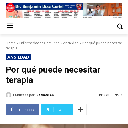
Home
Enfermedades Comunes
Ansiedad
Por qué puede necesitar
terapia
ANSIEDAD
Por qué puede necesitar
terapia
Publicado por:
Redacción
242
0
Facebook
Twitter