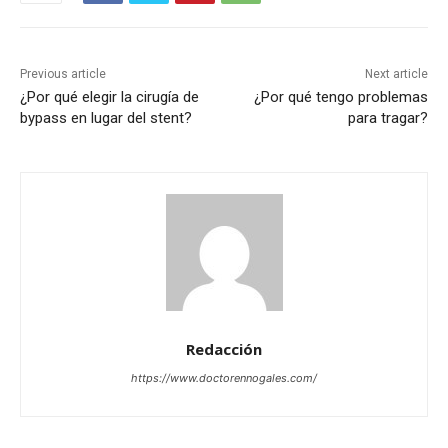
Previous article
Next article
¿Por qué elegir la cirugía de
¿Por qué tengo problemas
bypass en lugar del stent?
para tragar?
Redacción
https://www.doctorennogales.com/