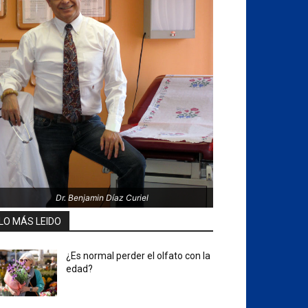
Dr. Benjamin Díaz Curiel
LO MÁS LEIDO
¿Es normal perder el olfato con la
edad?