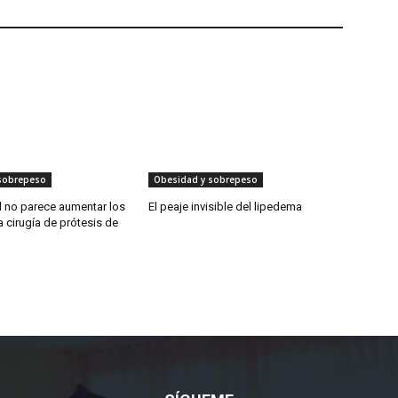
sobrepeso
Obesidad y sobrepeso
 no parece aumentar los
El peaje invisible del lipedema
a cirugía de prótesis de