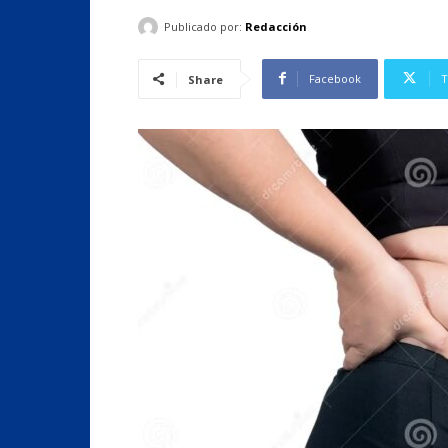
Publicado por:
Redacción
Facebook
T
Share