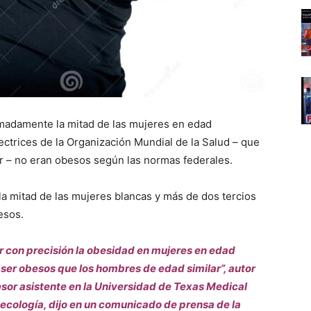
madamente la mitad de las mujeres en edad
ctrices de la Organización Mundial de la Salud – que
gar – no eran obesos según las normas federales.
 la mitad de las mujeres blancas y más de dos tercios
esos.
 con precisión la obesidad en mujeres en edad
ser obesos que los hombres de edad similar”, autor
esor asistente en la Universidad de Texas Medical
cología, dijo en un comunicado de prensa de la