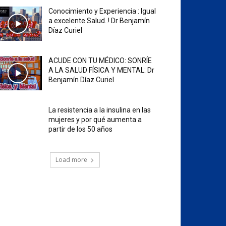
Conocimiento y Experiencia : Igual
a excelente Salud..! Dr Benjamín
Díaz Curiel
ACUDE CON TU MÉDICO: SONRÍE
A LA SALUD FÍSICA Y MENTAL: Dr
Benjamín Díaz Curiel
La resistencia a la insulina en las
mujeres y por qué aumenta a
partir de los 50 años
Load more