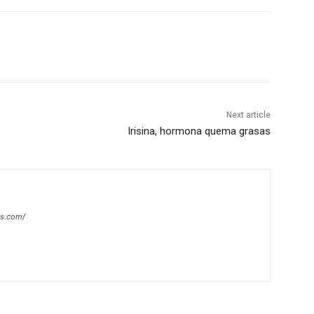
Next article
Irisina, hormona quema grasas
es.com/