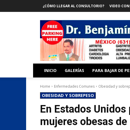
¿CÓMO LLEGAR AL CONSULTORIO?
VIDEO CON
INICIO
GALERÍAS
PARA BAJAR DE P
Home
Enfermedades Comunes
Obesidad y sobre
OBESIDAD Y SOBREPESO
En Estados Unidos 
mujeres obesas de 