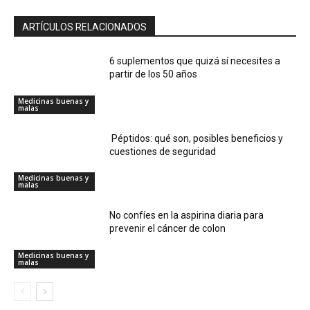
ARTÍCULOS RELACIONADOS
6 suplementos que quizá sí necesites a
partir de los 50 años
Medicinas buenas y
malas
Péptidos: qué son, posibles beneficios y
cuestiones de seguridad
Medicinas buenas y
malas
No confíes en la aspirina diaria para
prevenir el cáncer de colon
Medicinas buenas y
malas