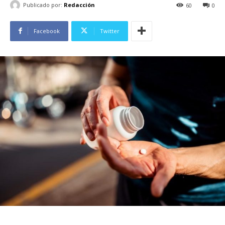
Publicado por:
Redacción
60
0
Facebook
Twitter