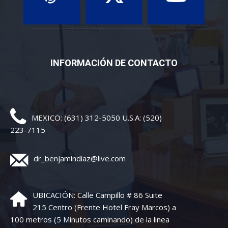
INFORMACIÓN DE CONTACTO
MEXICO: (631) 312-5050 U.S.A: (520)
223-7115
dr_benjamindiaz@live.com
UBICACIÓN: Calle Campillo # 86 Suite
215 Centro (Frente Hotel Fray Marcos) a
100 metros (5 Minutos caminando) de la linea