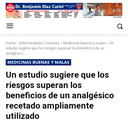
Home
Enfermedades Comunes
Medicinas buenas y malas
Un
estudio sugiere que los riesgos superan los beneficios de un
analgésico...
MEDICINAS BUENAS Y MALAS
Un estudio sugiere que los
riesgos superan los
beneficios de un analgésico
recetado ampliamente
utilizado