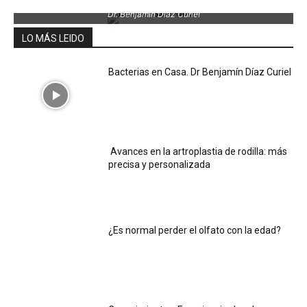
Dr. Benjamin Díaz Curiel
LO MÁS LEIDO
Bacterias en Casa. Dr Benjamín Díaz Curiel
Avances en la artroplastia de rodilla: más
precisa y personalizada
¿Es normal perder el olfato con la edad?