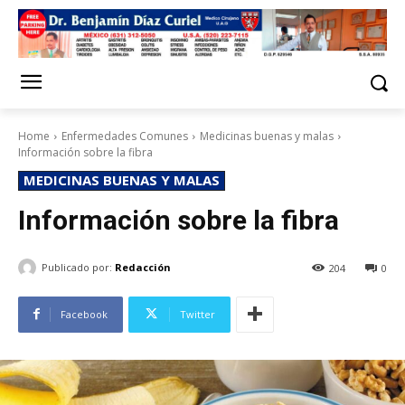
Home
Enfermedades Comunes
Medicinas buenas y malas
Información sobre la fibra
MEDICINAS BUENAS Y MALAS
Información sobre la fibra
Publicado por:
Redacción
204
0
Facebook
Twitter