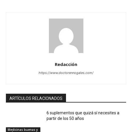
Redacción
https://www.doctorennogales.com/
ARTÍCULOS RELACIONADOS
6 suplementos que quizá sí necesites a
partir de los 50 años
Medicinas buenas y