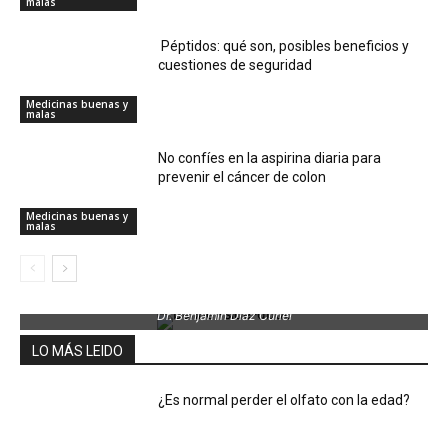
malas
Péptidos: qué son, posibles beneficios y
cuestiones de seguridad
Medicinas buenas y
malas
No confíes en la aspirina diaria para
prevenir el cáncer de colon
Medicinas buenas y
malas
Dr. Benjamin Díaz Curiel
LO MÁS LEIDO
¿Es normal perder el olfato con la edad?