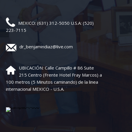
MEXICO: (631) 312-5050 U.S.A: (520)
223-7115
dr_benjamindiaz@live.com
UBICACIÓN: Calle Campillo # 86 Suite
215 Centro (Frente Hotel Fray Marcos) a
100 metros (5 Minutos caminando) de la linea
internacional MEXICO - U.S.A.