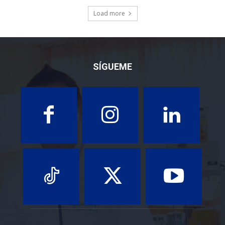
Load more
SÍGUEME