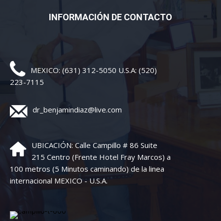
INFORMACIÓN DE CONTACTO
MEXICO: (631) 312-5050 U.S.A: (520)
223-7115
dr_benjamindiaz@live.com
UBICACIÓN: Calle Campillo # 86 Suite
215 Centro (Frente Hotel Fray Marcos) a
100 metros (5 Minutos caminando) de la linea
internacional MEXICO - U.S.A.