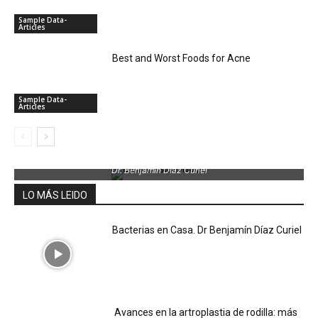
Sample Data-
Articles
Best and Worst Foods for Acne
Sample Data-
Articles
Dr. Benjamin Díaz Curiel
LO MÁS LEIDO
Bacterias en Casa. Dr Benjamín Díaz Curiel
Avances en la artroplastia de rodilla: más