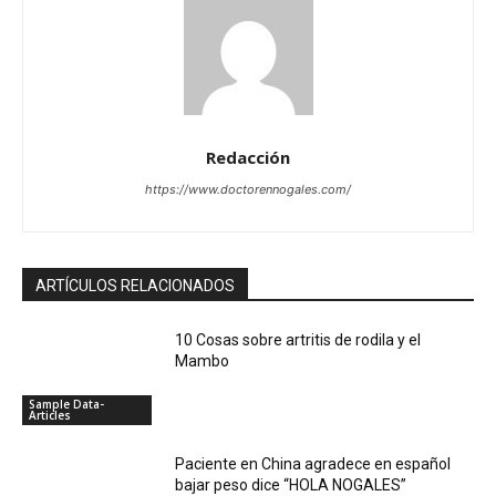
Redacción
https://www.doctorennogales.com/
ARTÍCULOS RELACIONADOS
10 Cosas sobre artritis de rodila y el
Mambo
Sample Data-
Articles
Paciente en China agradece en español
bajar peso dice “HOLA NOGALES”