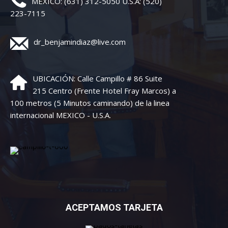
MEXICO: (631) 312-5050 U.S.A: (520)
223-7115
dr_benjamindiaz@live.com
UBICACIÓN: Calle Campillo # 86 Suite
215 Centro (Frente Hotel Fray Marcos) a
100 metros (5 Minutos caminando) de la linea
internacional MEXICO - U.S.A.
ACEPTAMOS TARJETA