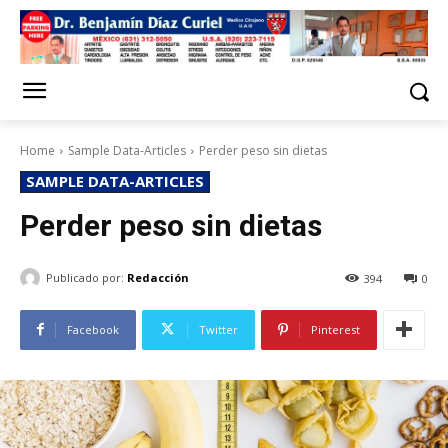
Home
Sample Data-Articles
Perder peso sin dietas
SAMPLE DATA-ARTICLES
Perder peso sin dietas
Publicado por:
Redacción
394
0
Facebook
Twitter
Pinterest