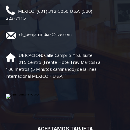
MEXICO: (631) 312-5050 U.S.A: (520)
223-7115
dr_benjamindiaz@live.com
UBICACIÓN: Calle Campillo # 86 Suite
215 Centro (Frente Hotel Fray Marcos) a
100 metros (5 Minutos caminando) de la linea
internacional MEXICO - U.S.A.
ACEPTAMOS TARJETA