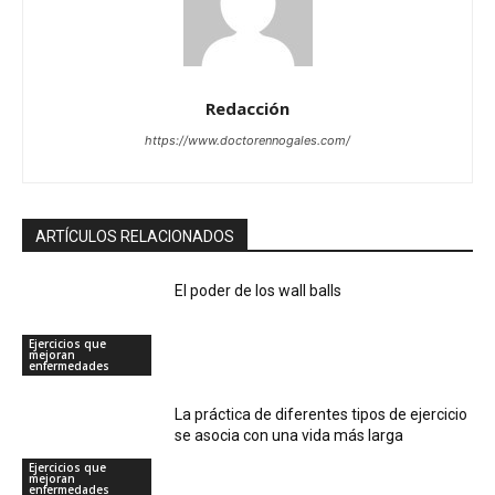
Redacción
https://www.doctorennogales.com/
ARTÍCULOS RELACIONADOS
El poder de los wall balls
Ejercicios que
mejoran
enfermedades
La práctica de diferentes tipos de ejercicio
se asocia con una vida más larga
Ejercicios que
mejoran
enfermedades