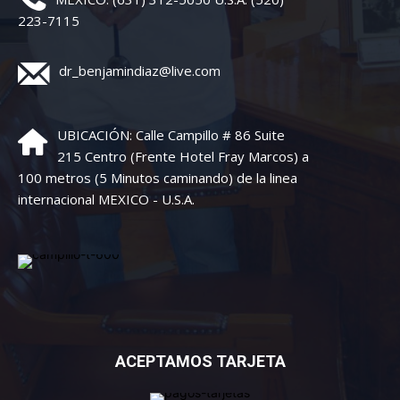
223-7115
dr_benjamindiaz@live.com
UBICACIÓN: Calle Campillo # 86 Suite
215 Centro (Frente Hotel Fray Marcos) a
100 metros (5 Minutos caminando) de la linea
internacional MEXICO - U.S.A.
ACEPTAMOS TARJETA