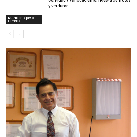
y verduras
Nutricion y peso
correcto