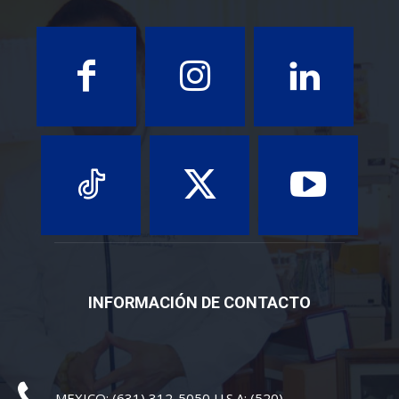
INFORMACIÓN DE CONTACTO
MEXICO: (631) 312-5050 U.S.A: (520)