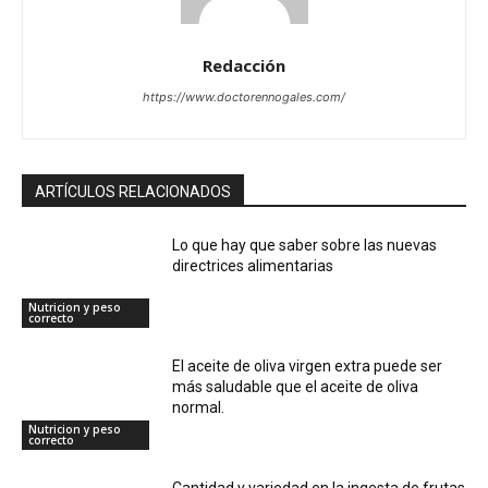
Redacción
https://www.doctorennogales.com/
ARTÍCULOS RELACIONADOS
Lo que hay que saber sobre las nuevas
directrices alimentarias
Nutricion y peso
correcto
El aceite de oliva virgen extra puede ser
más saludable que el aceite de oliva
normal.
Nutricion y peso
correcto
Cantidad y variedad en la ingesta de frutas