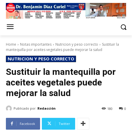
Home
Notas importantes
Nutricion y peso correcto
Sustituir la
mantequilla por aceites vegetales puede mejorar la salud
NUTRICION Y PESO CORRECTO
Sustituir la mantequilla por
aceites vegetales puede
mejorar la salud
Publicado por:
Redacción
180
0
Facebook
Twitter