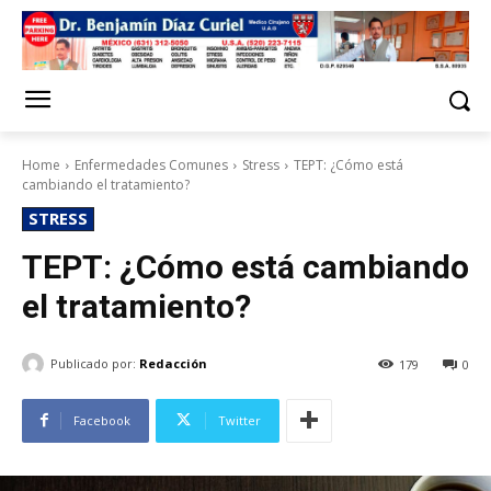
Home
Enfermedades Comunes
Stress
TEPT: ¿Cómo está
cambiando el tratamiento?
STRESS
TEPT: ¿Cómo está cambiando
el tratamiento?
Publicado por:
Redacción
179
0
Facebook
Twitter