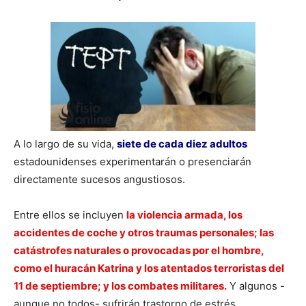
A lo largo de su vida,
siete de cada diez adultos
estadounidenses experimentarán o presenciarán
directamente sucesos angustiosos.
Entre ellos se incluyen
la violencia armada, los
accidentes de coche y otros traumas personales; las
catástrofes naturales o provocadas por el hombre,
como el huracán Katrina y los atentados terroristas del
11 de septiembre; y los combates militares.
Y algunos -
aunque no todos- sufrirán trastorno de estrés