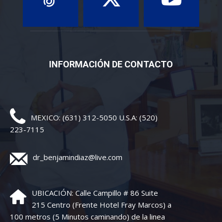
INFORMACIÓN DE CONTACTO
MEXICO: (631) 312-5050 U.S.A: (520)
223-7115
dr_benjamindiaz@live.com
UBICACIÓN: Calle Campillo # 86 Suite
215 Centro (Frente Hotel Fray Marcos) a
100 metros (5 Minutos caminando) de la linea