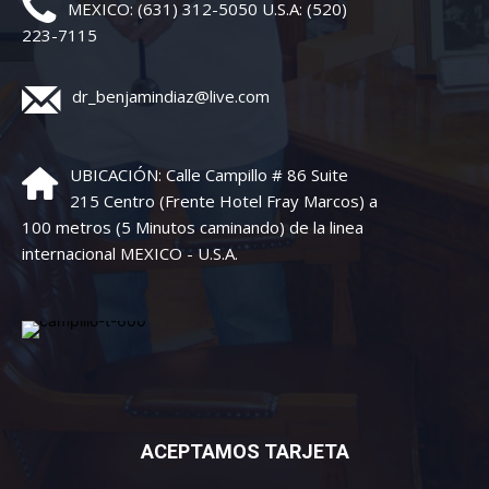
MEXICO: (631) 312-5050 U.S.A: (520)
223-7115
dr_benjamindiaz@live.com
UBICACIÓN: Calle Campillo # 86 Suite
215 Centro (Frente Hotel Fray Marcos) a
100 metros (5 Minutos caminando) de la linea
internacional MEXICO - U.S.A.
ACEPTAMOS TARJETA