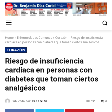
Home
Enfermedades Comunes
Corazón
Riesgo de insuficiencia
cardiaca en personas con diabetes que toman ciertos analgésicos
CORAZÓN
Riesgo de insuficiencia
cardiaca en personas con
diabetes que toman ciertos
analgésicos
Publicado por:
Redacción
390
0