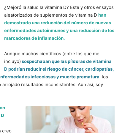
¿Mejoró la salud la vitamina D? Este y otros ensayos
aleatorizados de suplementos de vitamina D
han
demostrado una reducción del número de nuevas
enfermedades autoinmunes y una reducción de los
marcadores de inflamación.
Aunque muchos científicos (entre los que me
incluyo)
sospechaban que las píldoras de vitamina
D podrían reducir el riesgo de cáncer, cardiopatías,
 enfermedades infecciosas y muerte prematura
, los
 arrojado resultados inconsistentes. Aun así, soy
con
 D
 creo