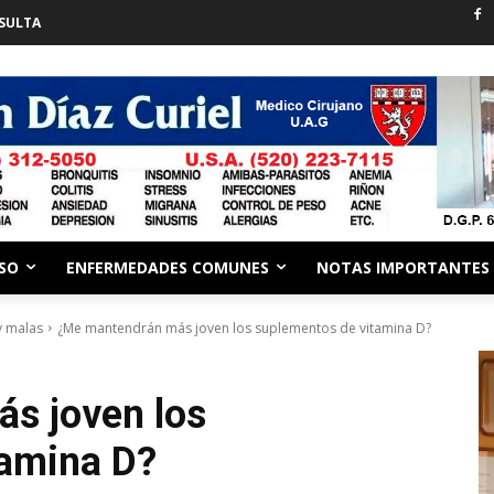
SULTA
ESO
ENFERMEDADES COMUNES
NOTAS IMPORTANTES
y malas
¿Me mantendrán más joven los suplementos de vitamina D?
s joven los
tamina D?