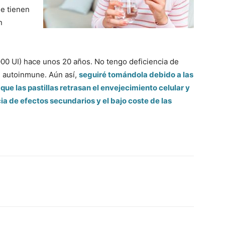
e tienen
n
000 UI) hace unos 20 años. No tengo deficiencia de
d autoinmune. Aún así,
seguiré tomándola debido a las
e las pastillas retrasan el envejecimiento celular y
ia de efectos secundarios y el bajo coste de las