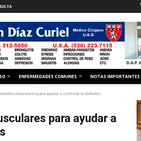
SULTA
ESO
ENFERMEDADES COMUNES
NOTAS IMPORTANTES
mientos musculares para ayudar a controlar la diabetes
sculares para ayudar a
es