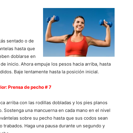
tás sentado o de
ntelas hasta que
deben doblarse en
de inicio. Ahora empuje los pesos hacia arriba, hasta
dos. Baje lentamente hasta la posición inicial.
ior: Prensa de pecho # 7
a arriba con las rodillas dobladas y los pies planos
lo. Sostenga una mancuerna en cada mano en el nivel
levántelas sobre su pecho hasta que sus codos sean
no trabados. Haga una pausa durante un segundo y