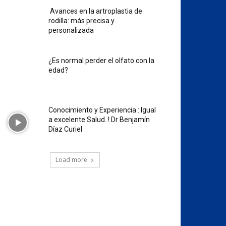
Avances en la artroplastia de
rodilla: más precisa y
personalizada
¿Es normal perder el olfato con la
edad?
Conocimiento y Experiencia : Igual
a excelente Salud..! Dr Benjamín
Díaz Curiel
Load more