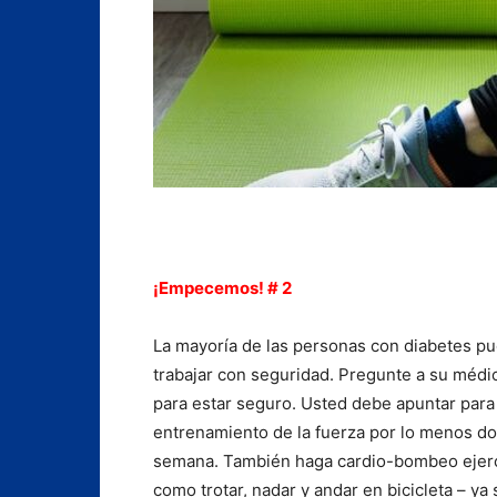
¡Empecemos! # 2
La mayoría de las personas con diabetes p
trabajar con seguridad. Pregunte a su médi
para estar seguro. Usted debe apuntar para
entrenamiento de la fuerza por lo menos d
semana. También haga cardio-bombeo ejerci
como trotar, nadar y andar en bicicleta – ya 