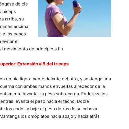
óngase de pie
s bíceps
a arriba, su
erminan encima
aje los pesos
 evitar el
l movimiento de principio a fin.
uperior: Extensión # 5 del tríceps
on un pie ligeramente delante del otro, y sostenga una
cuerna con ambas manos envueltas alrededor de la
Lentamente levantar la pesa sobrecarga. Endereza los
entras levanta el peso hacia el techo. Doble
te los codos y baje el peso detrás de su cabeza.
 Mantenga los omóplatos hacia abajo y hacia atrás