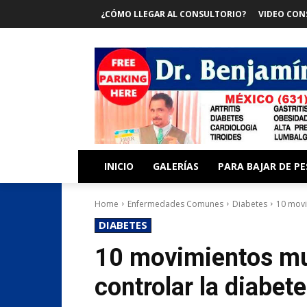
¿CÓMO LLEGAR AL CONSULTORIO?
VIDEO CON
INICIO
GALERÍAS
PARA BAJAR DE P
Home
Enfermedades Comunes
Diabetes
10 movi
DIABETES
10 movimientos mu
controlar la diabet