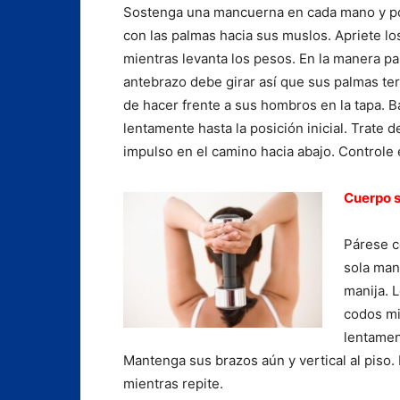
Sostenga una mancuerna en cada mano y p
con las palmas hacia sus muslos. Apriete lo
mientras levanta los pesos. En la manera par
antebrazo debe girar así que sus palmas t
de hacer frente a sus hombros en la tapa. B
lentamente hasta la posición inicial. Trate de
impulso en el camino hacia abajo. Controle e
Cuerpo s
Párese c
sola man
manija. 
codos mi
lentamen
Mantenga sus brazos aún y vertical al piso.
mientras repite.