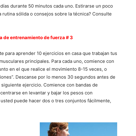
días durante 50 minutos cada uno. Estirarse un poco
 rutina sólida o consejos sobre la técnica? Consulte
na de entrenamiento de fuerza # 3
te para aprender 10 ejercicios en casa que trabajan tus
musculares principales. Para cada uno, comience con
unto en el que realice el movimiento 8-15 veces, o
ciones”. Descanse por lo menos 30 segundos antes de
l siguiente ejercicio. Comience con bandas de
 centrarse en levantar y bajar los pesos con
usted puede hacer dos o tres conjuntos fácilmente,