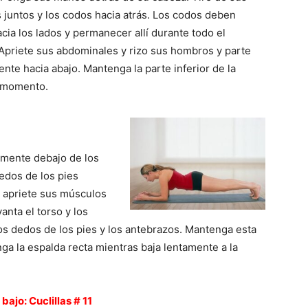
 juntos y los codos hacia atrás. Los codos deben
cia los lados y permanecer allí durante todo el
 Apriete sus abdominales y rizo sus hombros y parte
ente hacia abajo. Mantenga la parte inferior de la
o momento.
amente debajo de los
edos de los pies
, apriete sus músculos
anta el torso y los
os dedos de los pies y los antebrazos. Mantenga esta
a la espalda recta mientras baja lentamente a la
bajo: Cuclillas # 11