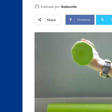
Publicado por:
Redacción
Facebook
T
Share