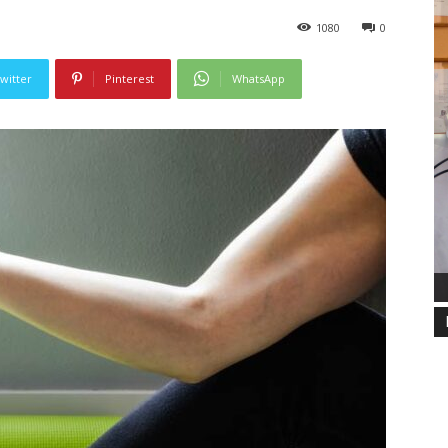
1080
0
witter
Pinterest
WhatsApp