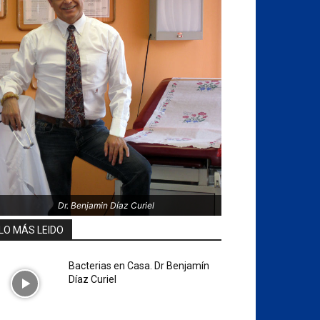
Dr. Benjamin Díaz Curiel
LO MÁS LEIDO
Bacterias en Casa. Dr Benjamín
Díaz Curiel