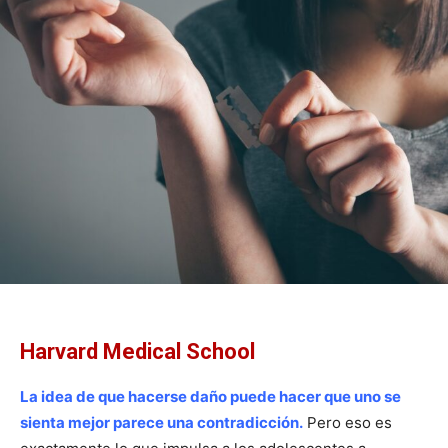
Harvard Medical School
La idea de que hacerse daño puede hacer que uno se
sienta mejor parece una contradicción.
Pero eso es