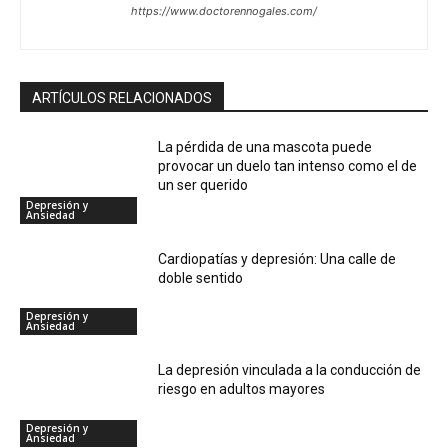
https://www.doctorennogales.com/
ARTÍCULOS RELACIONADOS
La pérdida de una mascota puede
provocar un duelo tan intenso como el de
un ser querido
Depresión y
Ansiedad
Cardiopatías y depresión: Una calle de
doble sentido
Depresión y
Ansiedad
La depresión vinculada a la conducción de
riesgo en adultos mayores
Depresión y
Ansiedad