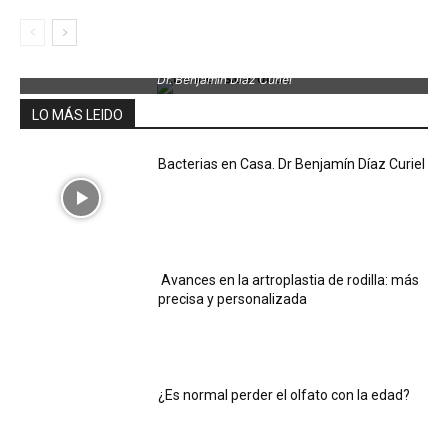
Dr. Benjamin Díaz Curiel
LO MÁS LEIDO
Bacterias en Casa. Dr Benjamín Díaz Curiel
Avances en la artroplastia de rodilla: más
precisa y personalizada
¿Es normal perder el olfato con la edad?