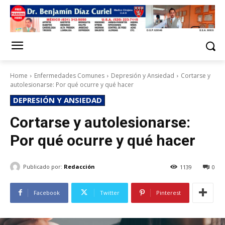
Home
Enfermedades Comunes
Depresión y Ansiedad
Cortarse y
autolesionarse: Por qué ocurre y qué hacer
DEPRESIÓN Y ANSIEDAD
Cortarse y autolesionarse:
Por qué ocurre y qué hacer
Publicado por:
Redacción
1139
0
Facebook
Twitter
Pinterest