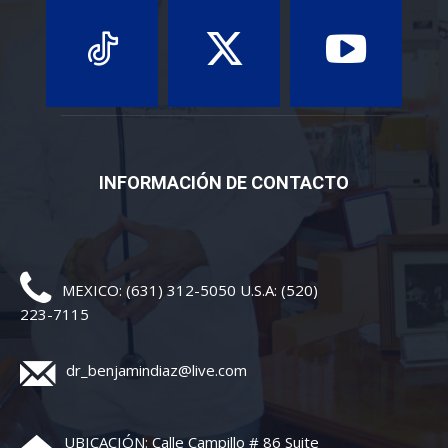
INFORMACIÓN DE CONTACTO
MEXICO: (631) 312-5050 U.S.A: (520)
223-7115
dr_benjamindiaz@live.com
UBICACIÓN: Calle Campillo # 86 Suite