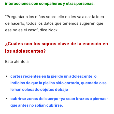
interacciones con compañeros y otras personas.
“Preguntar a los niños sobre ello no les va a dar la idea
de hacerlo; todos los datos que tenemos sugieren que
ese no es el caso”, dice Nock.
¿Cuáles son los signos clave de la escisión en
los adolescentes?
Esté atento a:
cortes recientes en la piel de un adolescente, o
indicios de que la piel ha sido cortada, quemada o se
le han colocado objetos debajo
cubrirse zonas del cuerpo -ya sean brazos o piernas-
que antes no solían cubrirse.