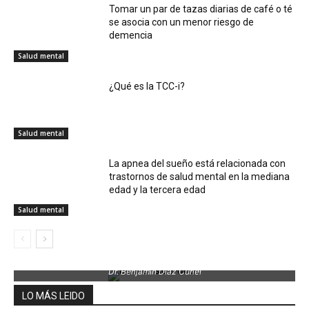
Tomar un par de tazas diarias de café o té
se asocia con un menor riesgo de
demencia
Salud mental
¿Qué es la TCC-i?
Salud mental
La apnea del sueño está relacionada con
trastornos de salud mental en la mediana
edad y la tercera edad
Salud mental
Dr. Benjamin Díaz Curiel
LO MÁS LEIDO