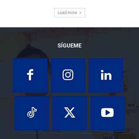
Load more
SÍGUEME