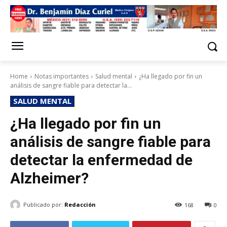
Home
Notas importantes
Salud mental
¿Ha llegado por fin un
análisis de sangre fiable para detectar la...
SALUD MENTAL
¿Ha llegado por fin un
análisis de sangre fiable para
detectar la enfermedad de
Alzheimer?
Publicado por:
Redacción
168
0