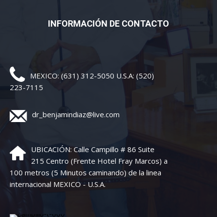
INFORMACIÓN DE CONTACTO
MEXICO: (631) 312-5050 U.S.A: (520)
223-7115
dr_benjamindiaz@live.com
UBICACIÓN: Calle Campillo # 86 Suite
215 Centro (Frente Hotel Fray Marcos) a
100 metros (5 Minutos caminando) de la linea
internacional MEXICO - U.S.A.