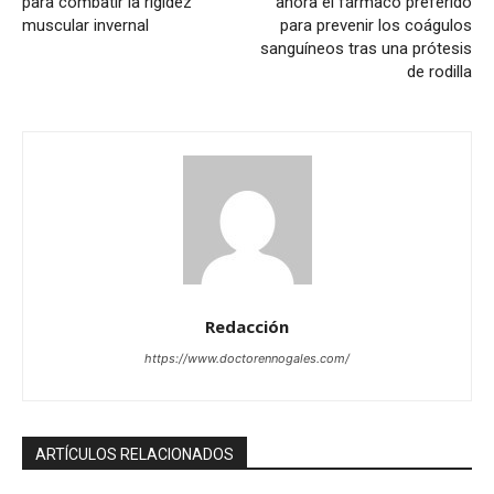
para combatir la rigidez
ahora el fármaco preferido
muscular invernal
para prevenir los coágulos
sanguíneos tras una prótesis
de rodilla
Redacción
https://www.doctorennogales.com/
ARTÍCULOS RELACIONADOS