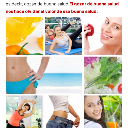
es decir, gozan de buena salud
El gozar de buena salud
nos hace olvidar el valor de esa buena salud.