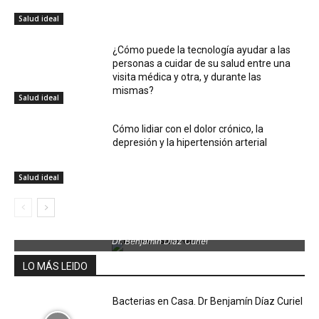
Salud ideal
¿Cómo puede la tecnología ayudar a las
personas a cuidar de su salud entre una
visita médica y otra, y durante las
mismas?
Salud ideal
Cómo lidiar con el dolor crónico, la
depresión y la hipertensión arterial
Salud ideal
Dr. Benjamin Díaz Curiel
LO MÁS LEIDO
Bacterias en Casa. Dr Benjamín Díaz Curiel