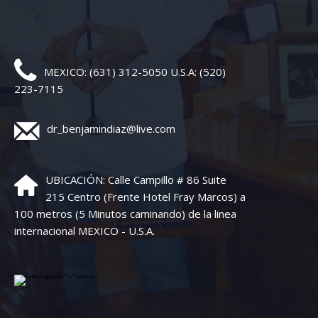
MEXICO: (631) 312-5050 U.S.A: (520)
223-7115
dr_benjamindiaz@live.com
UBICACIÓN: Calle Campillo # 86 Suite
215 Centro (Frente Hotel Fray Marcos) a
100 metros (5 Minutos caminando) de la linea
internacional MEXICO - U.S.A.