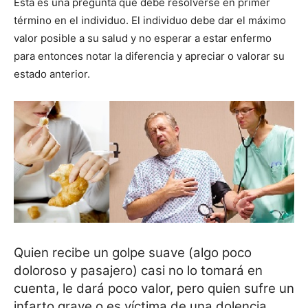
Esta es una pregunta que debe resolverse en primer
término en el individuo. El individuo debe dar el máximo
valor posible a su salud y no esperar a estar enfermo
para entonces notar la diferencia y apreciar o valorar su
estado anterior.
Quien recibe un golpe suave (algo poco
doloroso y pasajero) casi no lo tomará en
cuenta, le dará poco valor, pero quien sufre un
infarto grave o es víctima de una dolencia