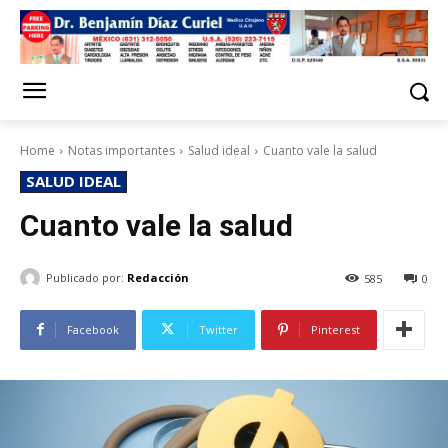
Home
Notas importantes
Salud ideal
Cuanto vale la salud
SALUD IDEAL
Cuanto vale la salud
Publicado por:
Redacción
585
0
Facebook
Twitter
Pinterest