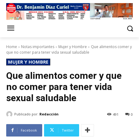
Home
Notas importantes
Mujer y Hombre
Que alimentos comer y
que no comer para tener vida sexual saludable
MUJER Y HOMBRE
Que alimentos comer y que
no comer para tener vida
sexual saludable
Publicado por:
Redacción
491
0
Facebook
Twitter