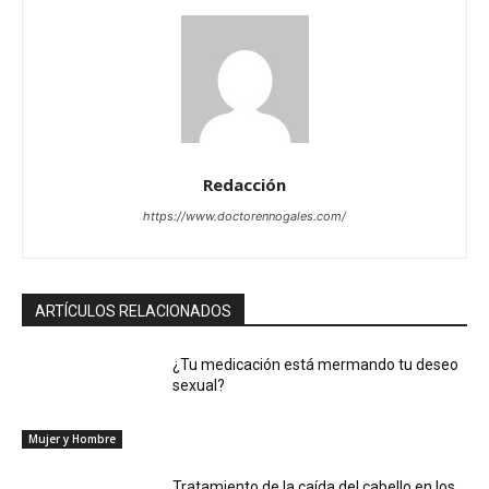
Redacción
https://www.doctorennogales.com/
ARTÍCULOS RELACIONADOS
¿Tu medicación está mermando tu deseo
sexual?
Mujer y Hombre
Tratamiento de la caída del cabello en los