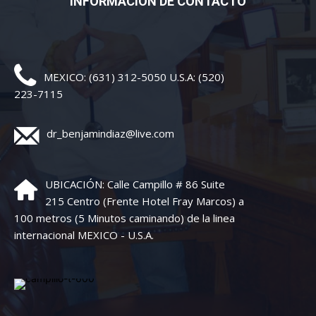
INFORMACIÓN DE CONTACTO
MEXICO: (631) 312-5050 U.S.A: (520)
223-7115
dr_benjamindiaz@live.com
UBICACIÓN: Calle Campillo # 86 Suite
215 Centro (Frente Hotel Fray Marcos) a
100 metros (5 Minutos caminando) de la linea
internacional MEXICO - U.S.A.