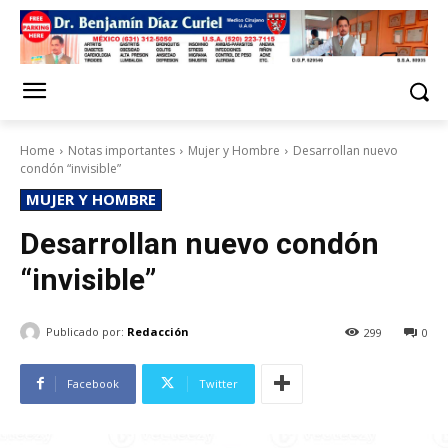
Home
Notas importantes
Mujer y Hombre
Desarrollan nuevo
condón “invisible”
MUJER Y HOMBRE
Desarrollan nuevo condón
“invisible”
Publicado por:
Redacción
299
0
Facebook
Twitter