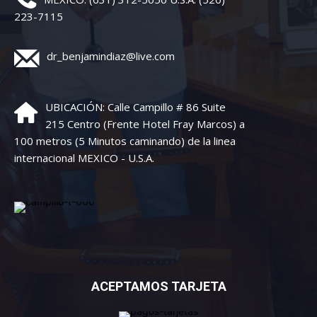
223-7115
dr_benjamindiaz@live.com
UBICACIÓN: Calle Campillo # 86 Suite
215 Centro (Frente Hotel Fray Marcos) a
100 metros (5 Minutos caminando) de la linea
internacional MEXICO - U.S.A.
ACEPTAMOS TARJETA