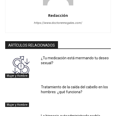
Redacción
https://www.doctorennogales.com/
ARTÍCULOS RELACIONADOS
¿Tu medicación está mermando tu deseo
sexual?
Mujer y Hombre
Tratamiento de la caída del cabello en los
hombres: ¿qué funciona?
Mujer y Hombre
La hipnosis autoadministrada podría