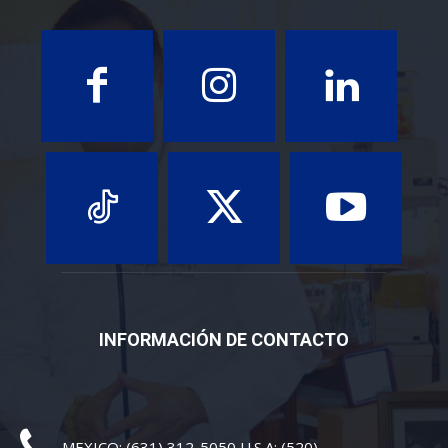
INFORMACIÓN DE CONTACTO
MEXICO: (631) 312-5050 U.S.A: (520)