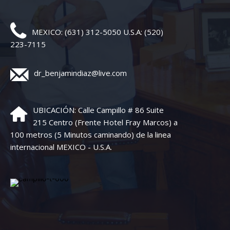
MEXICO: (631) 312-5050 U.S.A: (520)
223-7115
dr_benjamindiaz@live.com
UBICACIÓN: Calle Campillo # 86 Suite
215 Centro (Frente Hotel Fray Marcos) a
100 metros (5 Minutos caminando) de la linea
internacional MEXICO - U.S.A.