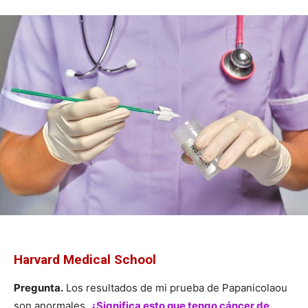
Harvard Medical School
Pregunta.
Los resultados de mi prueba de Papanicolaou
son anormales.
¿Significa esto que tengo cáncer de