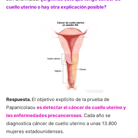
cuello uterino o hay otra explicación posible?
Respuesta.
El objetivo explícito de la prueba de
Papanicolaou
es detectar el cáncer de cuello uterino y
las enfermedades precancerosas.
Cada año se
diagnostica cáncer de cuello uterino a unas 13.800
mujeres estadounidenses.