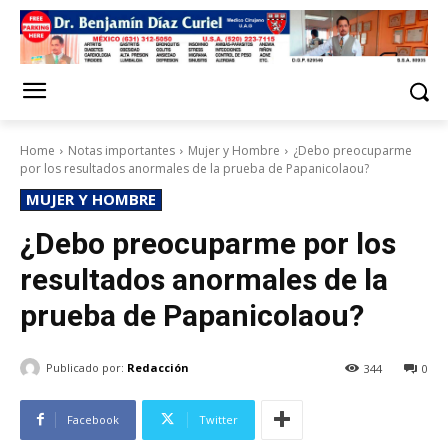
Home
Notas importantes
Mujer y Hombre
¿Debo preocuparme
por los resultados anormales de la prueba de Papanicolaou?
MUJER Y HOMBRE
¿Debo preocuparme por los
resultados anormales de la
prueba de Papanicolaou?
Publicado por:
Redacción
344
0
Facebook
Twitter