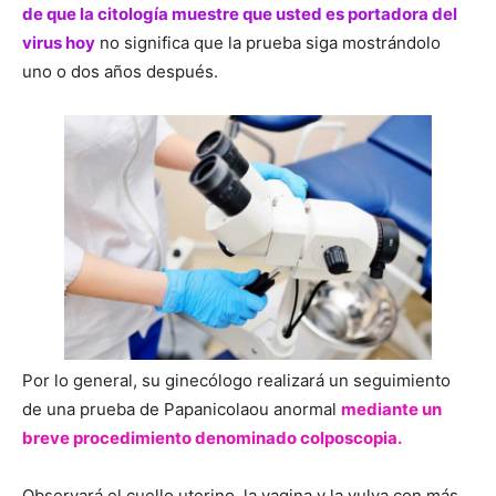
de que la citología muestre que usted es portadora del
virus hoy
no significa que la prueba siga mostrándolo
uno o dos años después.
Por lo general, su ginecólogo realizará un seguimiento
de una prueba de Papanicolaou anormal
mediante un
breve procedimiento denominado colposcopia.
Observará el cuello uterino, la vagina y la vulva con más