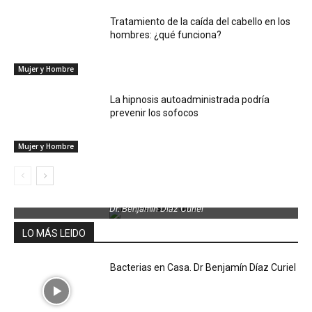
Tratamiento de la caída del cabello en los
hombres: ¿qué funciona?
Mujer y Hombre
La hipnosis autoadministrada podría
prevenir los sofocos
Mujer y Hombre
Dr. Benjamin Díaz Curiel
LO MÁS LEIDO
Bacterias en Casa. Dr Benjamín Díaz Curiel