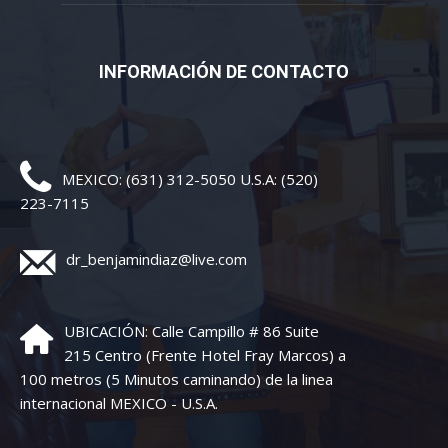
INFORMACIÓN DE CONTACTO
MEXICO: (631) 312-5050 U.S.A: (520)
223-7115
dr_benjamindiaz@live.com
UBICACIÓN: Calle Campillo # 86 Suite
215 Centro (Frente Hotel Fray Marcos) a
100 metros (5 Minutos caminando) de la linea
internacional MEXICO - U.S.A.