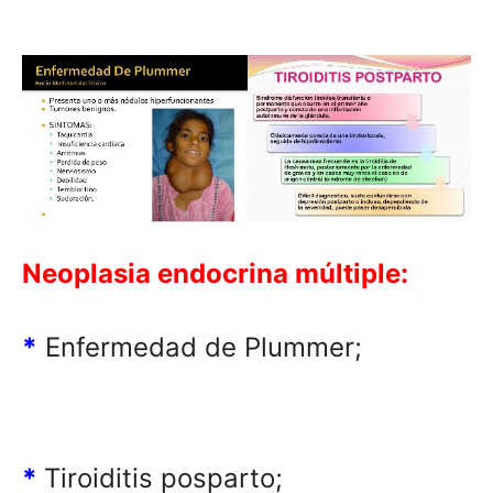
Neoplasia endocrina múltiple
:
*
Enfermedad de Plummer;
*
Tiroiditis posparto;