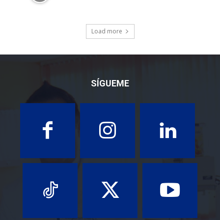
Load more
SÍGUEME