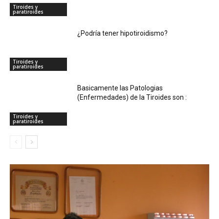
Tiroides y
paratiroides
¿Podría tener hipotiroidismo?
Tiroides y
paratiroides
Basicamente las Patologias
(Enfermedades) de la Tiroides son :
Tiroides y
paratiroides