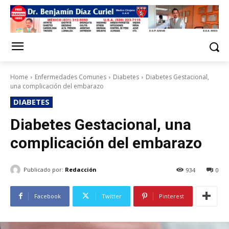
Home
Enfermedades Comunes
Diabetes
Diabetes Gestacional,
una complicación del embarazo
DIABETES
Diabetes Gestacional, una
complicación del embarazo
Publicado por:
Redacción
934
0
Facebook
Twitter
Pinterest