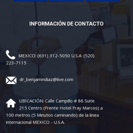
INFORMACIÓN DE CONTACTO
MEXICO: (631) 312-5050 U.S.A: (520)
223-7115
dr_benjamindiaz@live.com
UBICACIÓN: Calle Campillo # 86 Suite
215 Centro (Frente Hotel Fray Marcos) a
100 metros (5 Minutos caminando) de la linea
internacional MEXICO - U.S.A.