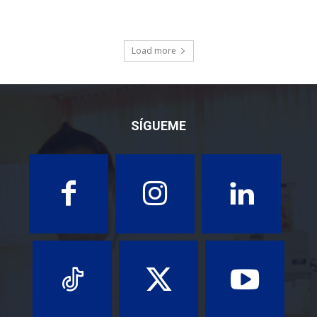
Load more
SÍGUEME