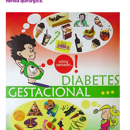
herida quirúrgica.