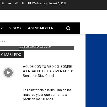
Wednesday, August 5, 2026
VIDEOS
AGENDAR CITA
eres
Dr. Benjamin Díaz Curiel
LO MÁS LEIDO
ACUDE CON TU MÉDICO: SONRÍE
A LA SALUD FÍSICA Y MENTAL: Dr
Benjamín Díaz Curiel
La resistencia a la insulina en las
mujeres y por qué aumenta a
partir de los 50 años