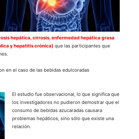
osis hepática, cirrosis, enfermedad hepática grasa
ica y hepatitis crónica)
que las participantes que
mes.
on en el caso de las bebidas edulcoradas
El estudio fue observacional, lo que significa que
los investigadores no pudieron demostrar que el
consumo de bebidas azucaradas causara
problemas hepáticos, sino sólo que existe una
relación.