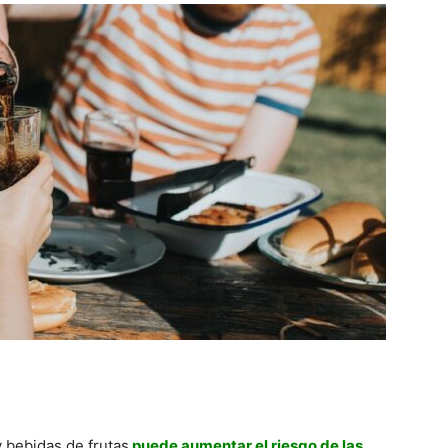
 bebidas de frutas
puede aumentar el riesgo de las