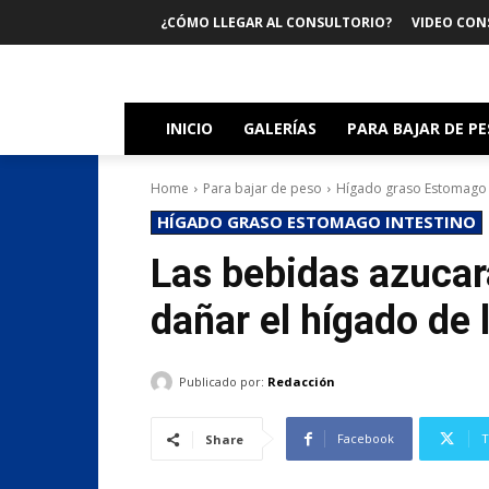
¿CÓMO LLEGAR AL CONSULTORIO?
VIDEO CON
INICIO
GALERÍAS
PARA BAJAR DE P
Home
Para bajar de peso
Hígado graso Estomago 
HÍGADO GRASO ESTOMAGO INTESTINO
Las bebidas azucar
dañar el hígado de 
Publicado por:
Redacción
Facebook
T
Share