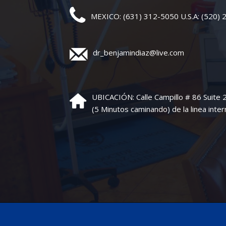
MEXICO: (631) 312-5050 U.S.A: (520)
dr_benjamindiaz@live.com
UBICACIÓN: Calle Campillo # 86 Suite
(5 Minutos caminando) de la linea inter