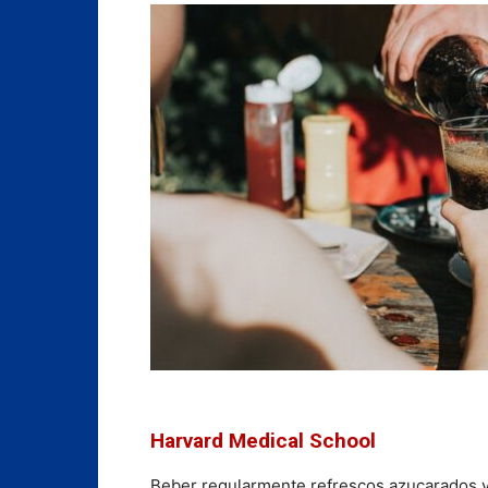
Harvard Medical School
Beber regularmente refrescos azucarados y