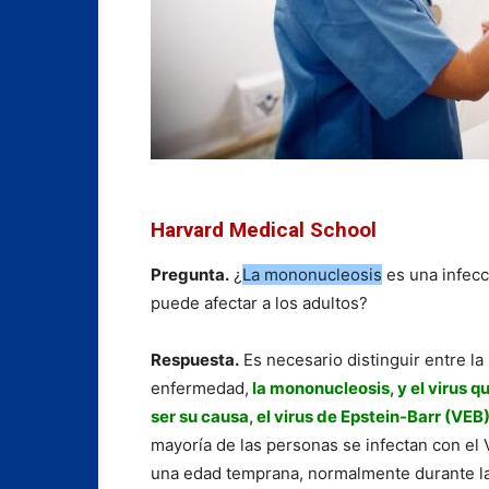
Harvard Medical School
Pregunta.
¿
La mononucleosis
es una infecc
puede afectar a los adultos?
Respuesta.
Es necesario distinguir entre la
enfermedad,
la mononucleosis, y el virus q
ser su causa, el virus de Epstein-Barr (VEB)
mayoría de las personas se infectan con el 
una edad temprana, normalmente durante l