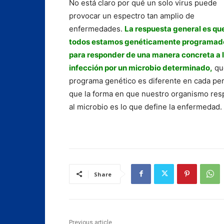
No está claro por qué un solo virus puede
provocar un espectro tan amplio de
enfermedades.
La respuesta general es qu
todos estamos genéticamente programad
para responder de una manera concreta a 
infección por un microbio determinado,
qu
programa genético es diferente en cada pe
que la forma en que nuestro organismo re
al microbio es lo que define la enfermedad.
Share
Previous article