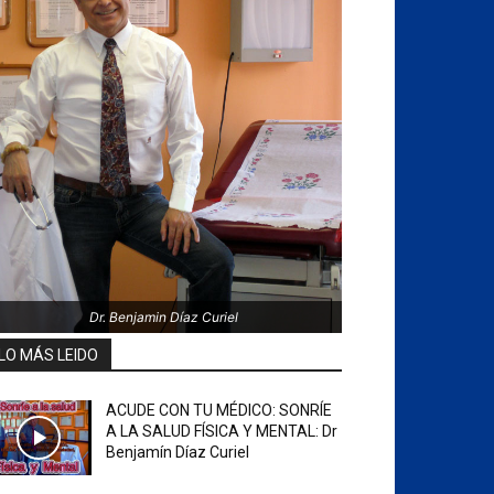
Dr. Benjamin Díaz Curiel
LO MÁS LEIDO
ACUDE CON TU MÉDICO: SONRÍE
A LA SALUD FÍSICA Y MENTAL: Dr
Benjamín Díaz Curiel