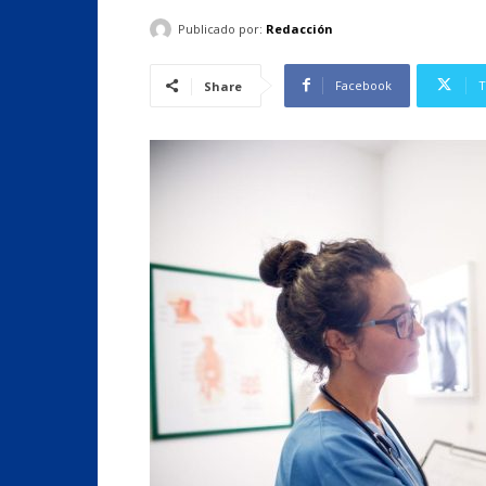
Publicado por:
Redacción
Facebook
T
Share