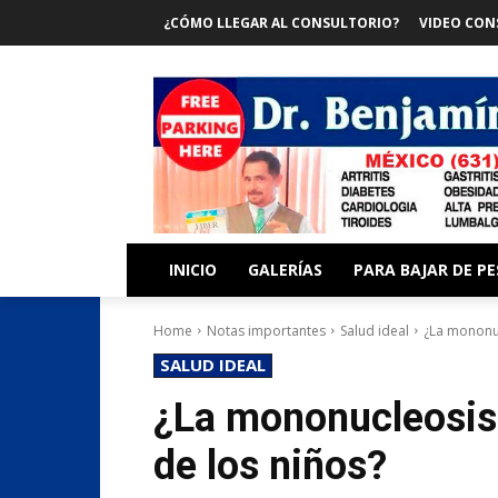
¿CÓMO LLEGAR AL CONSULTORIO?
VIDEO CON
INICIO
GALERÍAS
PARA BAJAR DE P
Home
Notas importantes
Salud ideal
¿La mononuc
SALUD IDEAL
¿La mononucleosis 
de los niños?