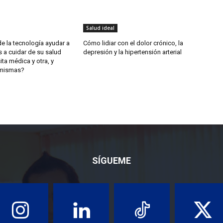
Salud ideal
 la tecnología ayudar a
Cómo lidiar con el dolor crónico, la
 a cuidar de su salud
depresión y la hipertensión arterial
ita médica y otra, y
 mismas?
SÍGUEME