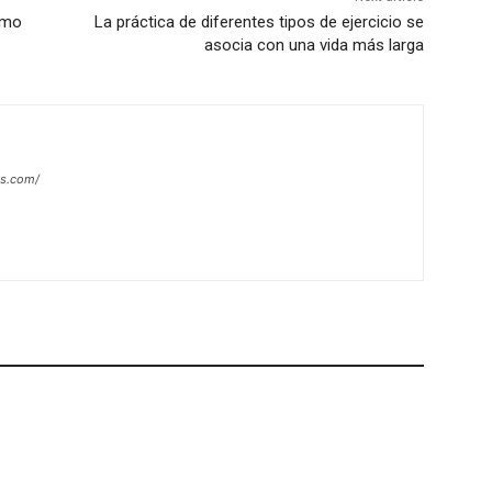
itmo
La práctica de diferentes tipos de ejercicio se
asocia con una vida más larga
es.com/