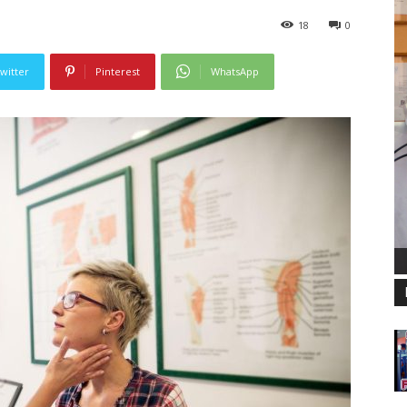
18
0
witter
Pinterest
WhatsApp