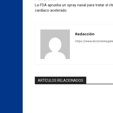
La FDA aprueba un spray nasal para tratar el r
cardíaco acelerado
Redacción
https://www.doctorennogal
ARTÍCULOS RELACIONADOS