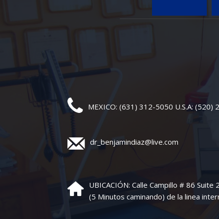
MEXICO: (631) 312-5050 U.S.A: (520)
dr_benjamindiaz@live.com
UBICACIÓN: Calle Campillo # 86 Suite
(5 Minutos caminando) de la linea inter