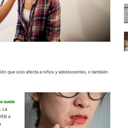
ión que solo afecta a niños y adolescentes, o también
ue suele
.
La
VEB a
a