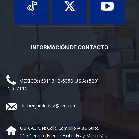
INFORMACIÓN DE CONTACTO
MEXICO: (631) 312-5050 U.S.A: (520)
223-7115
dr_benjamindiaz@live.com
UBICACIÓN: Calle Campillo # 86 Suite
215 Centro (Frente Hotel Fray Marcos) a