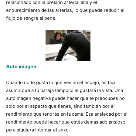
relacionado con la presión arterial alta y el
endurecimiento de las arterias, lo que puede reducir el
flujo de sangre al pene.
Auto imagen
Cuando no te gusta lo que ves en el espejo, es fácil
asumir que a tu pareja tampoco le gustará la vista. Una
autoimagen negativa puede hacer que te preocupes no
solo por el aspecto que tienes, sino también por el
rendimiento que tendrás en la cama. Esa ansiedad por el
rendimiento puede hacer que estés demasiado ansioso
para siquiera intentar el sexo.