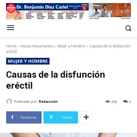
Home
Notas importantes
Mujer y Hombre
Causas de la disfunción
eréctil
MUJER Y HOMBRE
Causas de la disfunción
eréctil
Publicado por:
Redacción
618
0
Facebook
Twitter