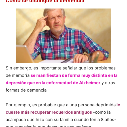
Cómo se distingue la demencia
Sin embargo, es importante señalar que los problemas
de memoria
se manifiestan de forma muy distinta en la
depresión que en la enfermedad de Alzheimer
y otras
formas de demencia.
Por ejemplo, es probable que a una persona deprimida
le
cueste más recuperar recuerdos antiguos
-como la
acampada que hizo con su familia cuando tenía 8 años-
que recordar lo que desayunó esa mañana.