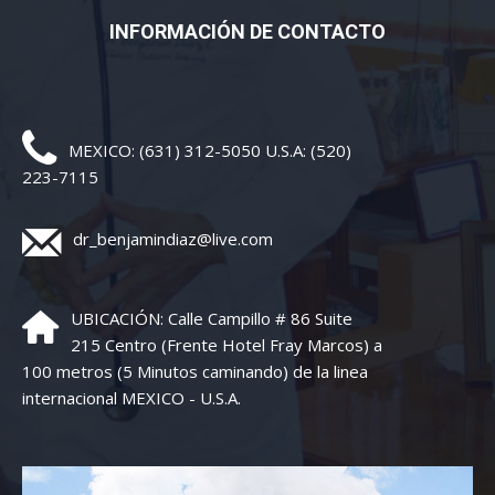
INFORMACIÓN DE CONTACTO
MEXICO: (631) 312-5050 U.S.A: (520)
223-7115
dr_benjamindiaz@live.com
UBICACIÓN: Calle Campillo # 86 Suite
215 Centro (Frente Hotel Fray Marcos) a
100 metros (5 Minutos caminando) de la linea
internacional MEXICO - U.S.A.