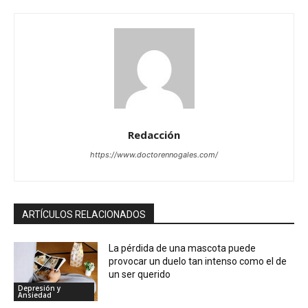
Redacción
https://www.doctorennogales.com/
ARTÍCULOS RELACIONADOS
La pérdida de una mascota puede
provocar un duelo tan intenso como el de
un ser querido
Depresión y
Ansiedad