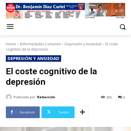
Home
Enfermedades Comunes
Depresión y Ansiedad
El coste
cognitivo de la depresión
DEPRESIÓN Y ANSIEDAD
El coste cognitivo de la
depresión
Publicado por:
Redacción
295
0
Facebook
Twitter