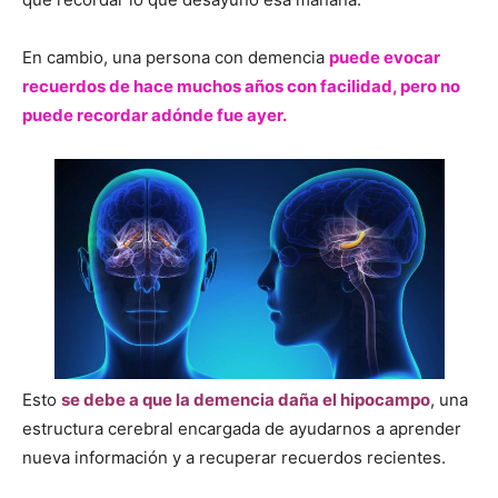
En cambio, una persona con demencia
puede evocar
recuerdos de hace muchos años con facilidad, pero no
puede recordar adónde fue ayer.
Esto
se debe a que la demencia daña el hipocampo
, una
estructura cerebral encargada de ayudarnos a aprender
nueva información y a recuperar recuerdos recientes.