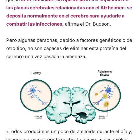
las placas cerebrales relacionadas con el Alzheimer- se
deposita normalmente en el cerebro para ayudarle a
combatir las infecciones,
afirma el Dr. Budson.
Pero algunas personas, debido a factores genéticos o de
otro tipo, no son capaces de eliminar esta proteína del
cerebro una vez pasada la amenaza.
«Todos producimos un poco de amiloide durante el día y,
cuando dormimos por la noche, lo eliminamos», explica.