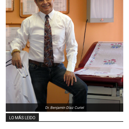
Dr. Benjamin Díaz Curiel
LO MÁS LEIDO