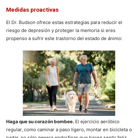
Medidas proactivas
El Dr. Budson ofrece estas estrategias para reducir el
riesgo de depresión y proteger la memoria si eres
propenso a sufrir este trastorno del estado de ánimo:
Haga que su corazón bombee.
El ejercicio aeróbico
regular, como caminar a paso ligero, montar en bicicleta o
nadar, no sólo genera endorfinas que hacen sentir feliz,