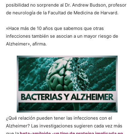
posibilidad no sorprende al Dr. Andrew Budson, profesor
de neurología de la Facultad de Medicina de Harvard.
«Hace más de 10 años que sabemos que otras
infecciones también se asocian a un mayor riesgo de
Alzheimer», afirma.
¿Qué relación pueden tener las infecciones con el
Alzheimer? Las investigaciones sugieren cada vez más
que la
beta-amiloide -un tipo de proteína implicada en