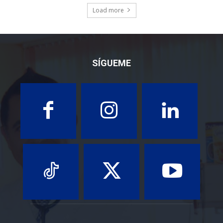
Load more
SÍGUEME