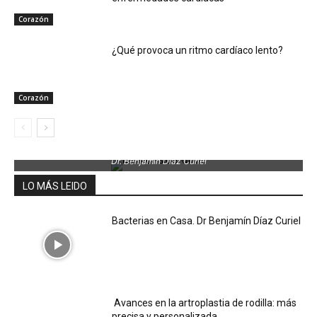
Corazón
¿Qué provoca un ritmo cardíaco lento?
Corazón
Dr. Benjamin Díaz Curiel
LO MÁS LEIDO
Bacterias en Casa. Dr Benjamín Díaz Curiel
Avances en la artroplastia de rodilla: más
precisa y personalizada