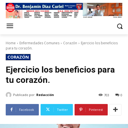
Home
Enfermedades Comunes
Corazón
Ejercicio los beneficios
para tu corazón.
CORAZÓN
Ejercicio los beneficios para
tu corazón.
Publicado por:
Redacción
703
0
Facebook
Twitter
Pinterest