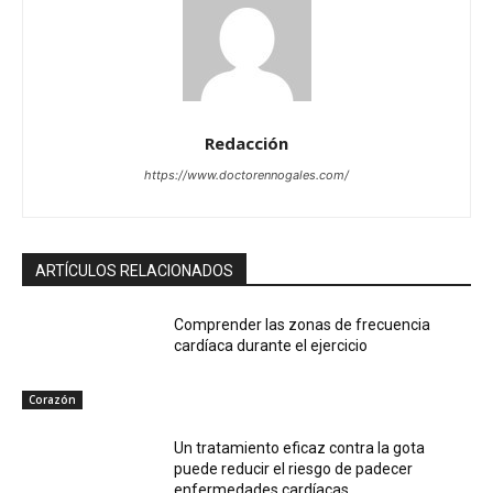
Redacción
https://www.doctorennogales.com/
ARTÍCULOS RELACIONADOS
Comprender las zonas de frecuencia
cardíaca durante el ejercicio
Corazón
Un tratamiento eficaz contra la gota
puede reducir el riesgo de padecer
enfermedades cardíacas