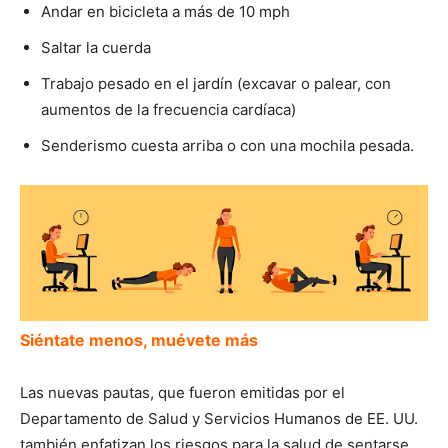
Andar en bicicleta a más de 10 mph
Saltar la cuerda
Trabajo pesado en el jardín (excavar o palear, con
aumentos de la frecuencia cardíaca)
Senderismo cuesta arriba o con una mochila pesada.
Siéntate menos, muévete más
Las nuevas pautas, que fueron emitidas por el
Departamento de Salud y Servicios Humanos de EE. UU.
también enfatizan los riesgos para la salud de sentarse,