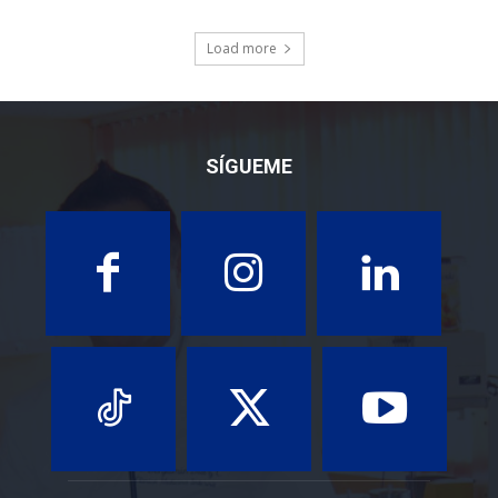
Load more
SÍGUEME