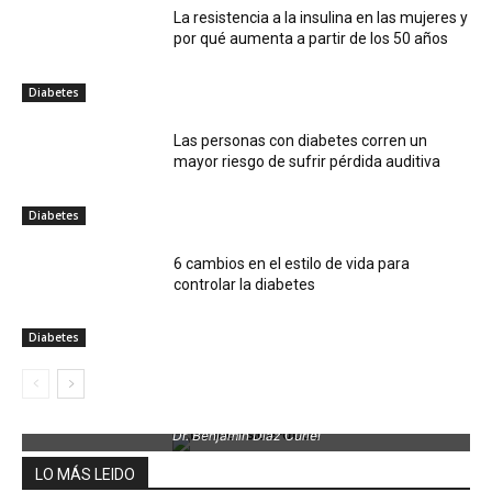
La resistencia a la insulina en las mujeres y
por qué aumenta a partir de los 50 años
Diabetes
Las personas con diabetes corren un
mayor riesgo de sufrir pérdida auditiva
Diabetes
6 cambios en el estilo de vida para
controlar la diabetes
Diabetes
Dr. Benjamin Díaz Curiel
LO MÁS LEIDO