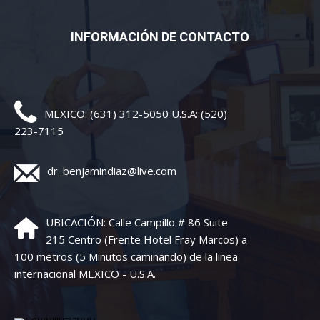
INFORMACIÓN DE CONTACTO
MEXICO: (631) 312-5050 U.S.A: (520)
223-7115
dr_benjamindiaz@live.com
UBICACIÓN: Calle Campillo # 86 Suite
215 Centro (Frente Hotel Fray Marcos) a
100 metros (5 Minutos caminando) de la linea
internacional MEXICO - U.S.A.