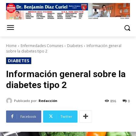
Home
Enfermedades Comunes
Diabetes
Información general
sobre la diabetes tipo 2
DIABETES
Información general sobre la
diabetes tipo 2
Publicado por:
Redacción
896
0
Facebook
Twitter