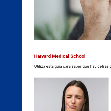
Harvard Medical School
Utiliza esta guía para saber qué hay detrás