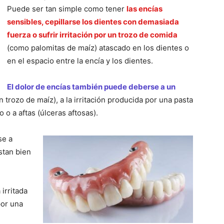
Puede ser tan simple como tener
las encías
sensibles, cepillarse los dientes con demasiada
fuerza o sufrir irritación por un trozo de comida
(como palomitas de maíz) atascado en los dientes o
en el espacio entre la encía y los dientes.
El dolor de encías también puede deberse a un
 trozo de maíz), a la irritación producida por una pasta
 o a aftas (úlceras aftosas).
se a
stan bien
irritada
or una