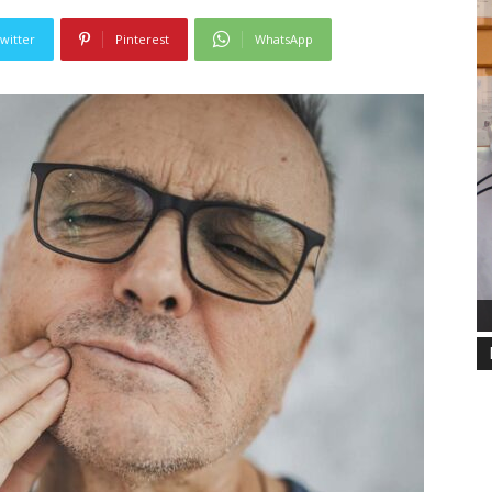
witter
Pinterest
WhatsApp