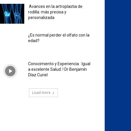
Avances en la artroplastia de
rodilla: más precisa y
personalizada
¿Es normal perder el olfato con la
edad?
Conocimiento y Experiencia : Igual
a excelente Salud..! Dr Benjamín
Díaz Curiel
Load more