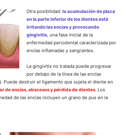
Otra posibilidad:
la acumulación de placa
en la parte inferior de los dientes está
irritando las encías y provocando
gingivitis,
una fase inicial de la
enfermedad periodontal caracterizada por
encías inflamadas y sangrantes.
La gingivitis no tratada puede progresar
por debajo de la línea de las encías
. Puede destruir el ligamento que sujeta el diente en
r de encías, abscesos y pérdida de dientes.
Los
edad de las encías incluyen un grano de pus en la
y