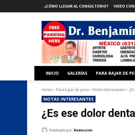
¿CÓMO LLEGAR AL CONSULTORIO?
VIDEO CON
INICIO
GALERÍAS
PARA BAJAR DE P
Home
Para bajar de peso
Notas Interesantes
¿Es
NOTAS INTERESANTES
¿Es ese dolor dent
Publicado por:
Redacción