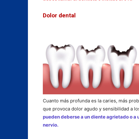
Dolor dental
Cuanto más profunda es la caries, más prob
que provoca dolor agudo y sensibilidad a los
pueden deberse a un diente agrietado o a 
nervio.