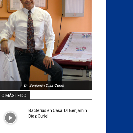
Dr. Benjamin Díaz Curiel
LO MÁS LEIDO
Bacterias en Casa. Dr Benjamín
Díaz Curiel