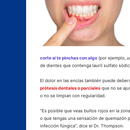
corte si te pinchas con algo
(por ejemplo, un
de dientes que contenga lauril sulfato sódico
El dolor en las encías también puede deber
prótesis dentales o parciales
que no se aju
o no se limpian con regularidad.
“Es posible que veas bultos rojos en la zona 
o que tengas una sensación de quemazón p
infección fúngica”, dice el Dr. Thompson.