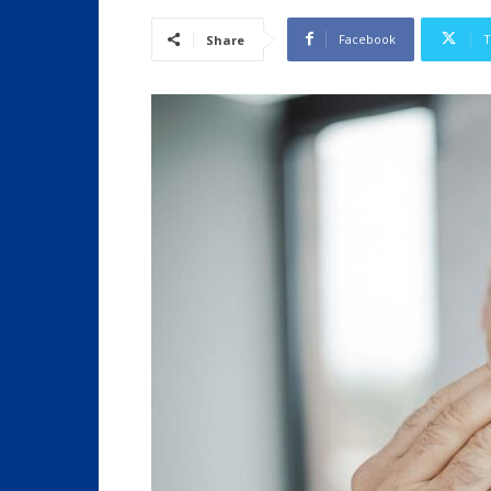
Facebook
T
Share