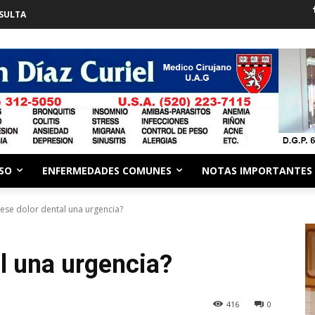
SULTA
ESO
ENFERMEDADES COMUNES
NOTAS IMPORTANTES
 ese dolor dental una urgencia?
al una urgencia?
416
0