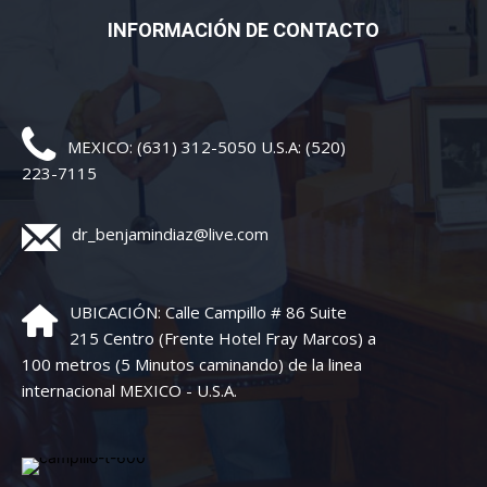
INFORMACIÓN DE CONTACTO
MEXICO: (631) 312-5050 U.S.A: (520)
223-7115
dr_benjamindiaz@live.com
UBICACIÓN: Calle Campillo # 86 Suite
215 Centro (Frente Hotel Fray Marcos) a
100 metros (5 Minutos caminando) de la linea
internacional MEXICO - U.S.A.