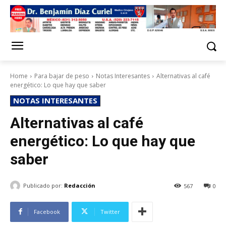
Home
Para bajar de peso
Notas Interesantes
Alternativas al café
energético: Lo que hay que saber
NOTAS INTERESANTES
Alternativas al café
energético: Lo que hay que
saber
Publicado por:
Redacción
567
0
Facebook
Twitter