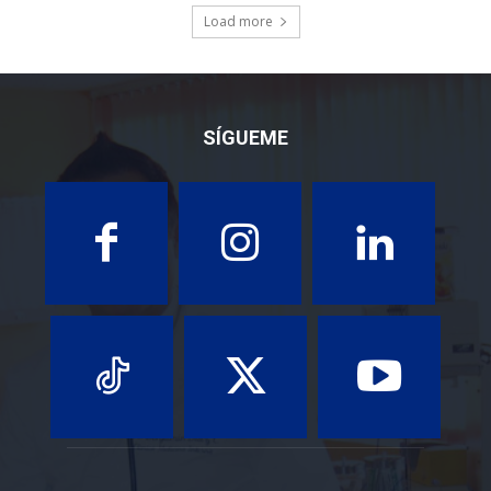
Load more
SÍGUEME