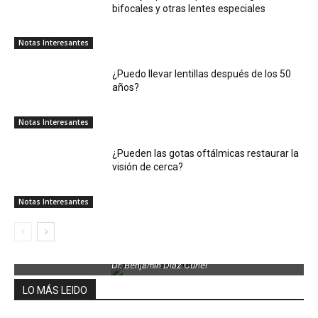
bifocales y otras lentes especiales
Notas Interesantes
¿Puedo llevar lentillas después de los 50
años?
Notas Interesantes
¿Pueden las gotas oftálmicas restaurar la
visión de cerca?
Notas Interesantes
Dr. Benjamin Díaz Curiel
LO MÁS LEIDO