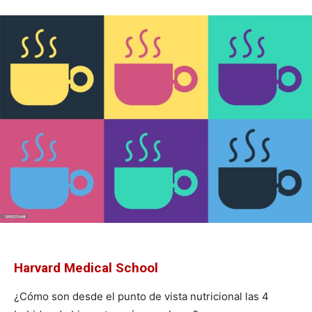
Harvard Medical School
¿Cómo son desde el punto de vista nutricional las 4