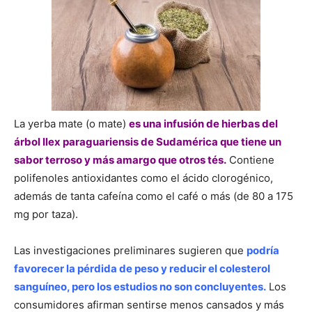
La yerba mate (o mate)
es una infusión de hierbas del
árbol Ilex paraguariensis de Sudamérica que tiene un
sabor terroso y más amargo que otros tés.
Contiene
polifenoles antioxidantes como el ácido clorogénico,
además de tanta cafeína como el café o más (de 80 a 175
mg por taza).
Las investigaciones preliminares sugieren que
podría
favorecer la pérdida de peso y reducir el colesterol
sanguíneo, pero los estudios no son concluyentes.
Los
consumidores afirman sentirse menos cansados y más