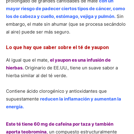
prolongado de grandes cantidades de mate
con un
mayor riesgo de padecer ciertos tipos de cáncer, como
los de cabeza y cuello, estómago, vejiga y pulmón.
Sin
embargo, el mate sin ahumar (que se procesa secándolo
al aire) puede ser más seguro.
Lo que hay que saber sobre el té de yaupon
Al igual que el mate,
el yaupon es una infusión de
hierbas.
Originario de EE.UU., tiene un suave sabor a
hierba similar al del té verde.
Contiene ácido clorogénico y antioxidantes que
supuestamente
reducen la inflamación y aumentan la
energía.
Este té tiene 60 mg de cafeína por taza y también
aporta teobromina
,
un compuesto estructuralmente