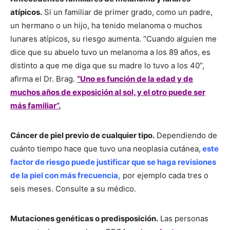
atípicos.
Si un familiar de primer grado, como un padre,
un hermano o un hijo, ha tenido melanoma o muchos
lunares atípicos, su riesgo aumenta. “Cuando alguien me
dice que su abuelo tuvo un melanoma a los 89 años, es
distinto a que me diga que su madre lo tuvo a los 40”,
afirma el Dr. Brag.
“Uno es función de la edad y de
muchos años de exposición al sol, y el otro puede ser
más familiar”.
Cáncer de piel previo de cualquier tipo.
Dependiendo de
cuánto tiempo hace que tuvo una neoplasia cutánea,
este
factor de riesgo puede justificar que se haga revisiones
de la piel con más frecuencia,
por ejemplo cada tres o
seis meses. Consulte a su médico.
Mutaciones genéticas o predisposición.
Las personas