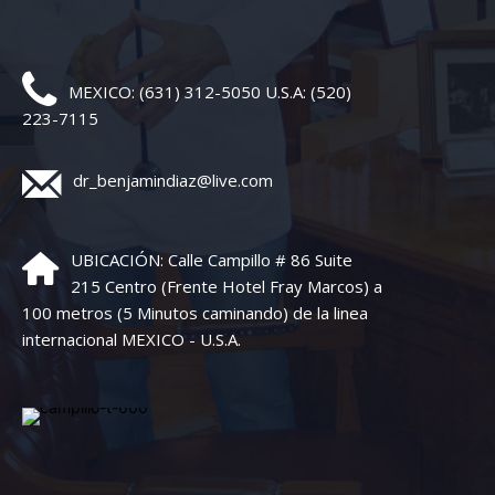
MEXICO: (631) 312-5050 U.S.A: (520)
223-7115
dr_benjamindiaz@live.com
UBICACIÓN: Calle Campillo # 86 Suite
215 Centro (Frente Hotel Fray Marcos) a
100 metros (5 Minutos caminando) de la linea
internacional MEXICO - U.S.A.