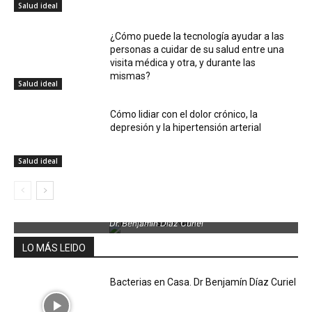
Salud ideal
¿Cómo puede la tecnología ayudar a las
personas a cuidar de su salud entre una
visita médica y otra, y durante las
mismas?
Salud ideal
Cómo lidiar con el dolor crónico, la
depresión y la hipertensión arterial
Salud ideal
Dr. Benjamin Díaz Curiel
LO MÁS LEIDO
Bacterias en Casa. Dr Benjamín Díaz Curiel